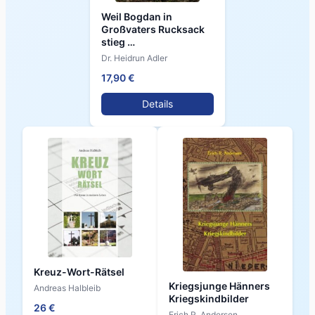
Weil Bogdan in
Großvaters Rucksack
stieg …
Dr. Heidrun Adler
17,90 €
Details
Kreuz-Wort-Rätsel
Kriegsjunge Hänners
Andreas Halbleib
Kriegskindbilder
26 €
Erich R. Andersen