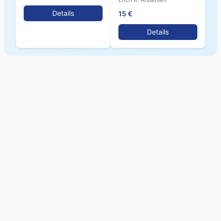
Details
15 €
Details