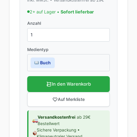
2+ auf Lager •
Sofort lieferbar
Anzahl
Medientyp
Buch
In den Warenkorb
Auf Merkliste
Versandkostenfrei
ab 29€
Bestellwert
Sichere Verpackung •
Klimaneutraler Versand