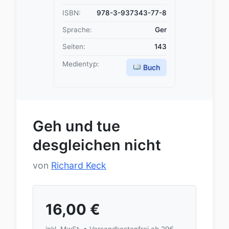
ISBN:
978-3-937343-77-8
Sprache:
Ger
Seiten:
143
Medientyp:
Buch
Geh und tue
desgleichen nicht
von
Richard Keck
16,00
€
inkl. MwSt. • Versandkostenfrei ab 29€