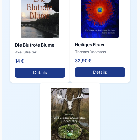
Heiliges Feuer
Die Blutrote Blume
Thomas Yeomans
Axel Streiter
32,90 €
14 €
Details
Details