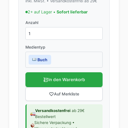
inkl. MwSt. • Versandkostenfrei ab 29€
2+ auf Lager •
Sofort lieferbar
Anzahl
Medientyp
Buch
In den Warenkorb
Auf Merkliste
Versandkostenfrei
ab 29€
Bestellwert
Sichere Verpackung •