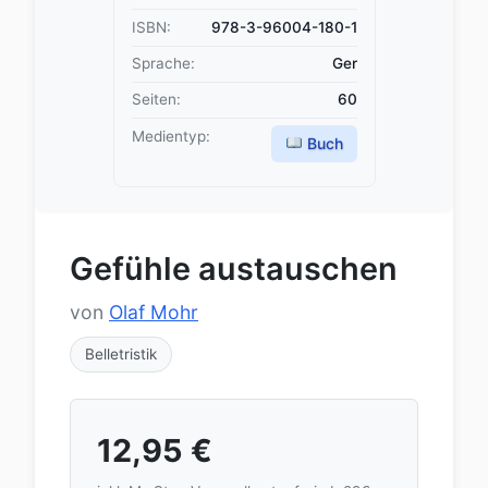
ISBN:
978-3-96004-180-1
Sprache:
Ger
Seiten:
60
Medientyp:
Buch
Gefühle austauschen
von
Olaf Mohr
Belletristik
12,95
€