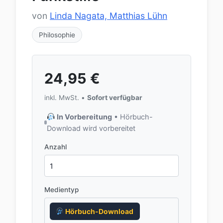
von
Linda Nagata, Matthias Lühn
Philosophie
24,95
€
inkl. MwSt. •
Sofort verfügbar
In Vorbereitung
• Hörbuch-
Download wird vorbereitet
Anzahl
Medientyp
Hörbuch-Download