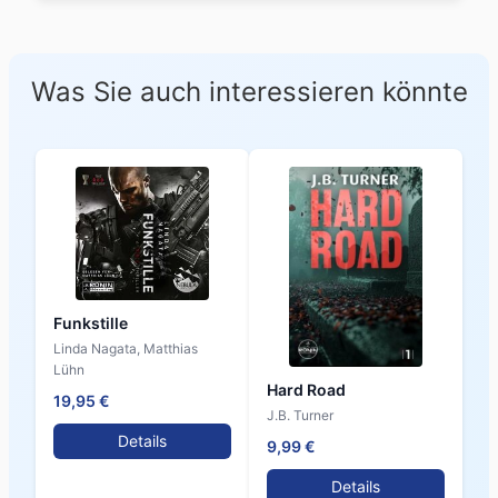
Was Sie auch interessieren könnte
Funkstille
Linda Nagata, Matthias
Lühn
Hard Road
19,95 €
J.B. Turner
Details
9,99 €
Details