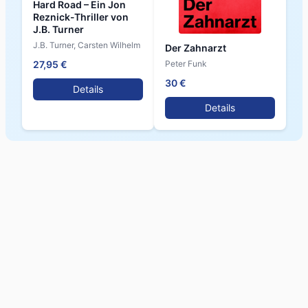
Hard Road – Ein Jon
Reznick-Thriller von
J.B. Turner
J.B. Turner, Carsten Wilhelm
Der Zahnarzt
Peter Funk
27,95 €
30 €
Details
Details