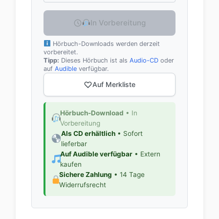
In Vorbereitung
Hörbuch-Downloads werden derzeit
vorbereitet.
Tipp:
Dieses Hörbuch ist als
Audio-CD
oder
auf
Audible
verfügbar.
Auf Merkliste
Hörbuch-Download
• In
Vorbereitung
Als CD erhältlich
• Sofort
lieferbar
Auf Audible verfügbar
• Extern
kaufen
Sichere Zahlung
• 14 Tage
Widerrufsrecht