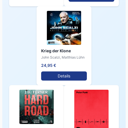
Krieg der Klone
John Scalzi, Matthias Lühn
24,95 €
Details