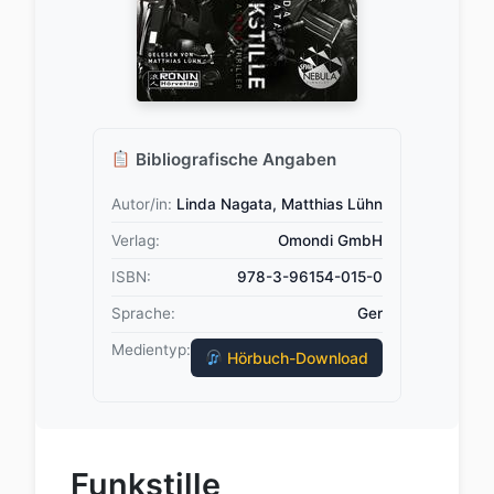
Bibliografische Angaben
Autor/in:
Linda Nagata, Matthias Lühn
Verlag:
Omondi GmbH
ISBN:
978-3-96154-015-0
Sprache:
Ger
Medientyp:
Hörbuch-Download
Funkstille