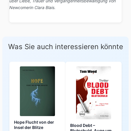
über Liebe, Trauer und Vergangenheitsbewältigung von
Newcomerin Clara Blais.
Was Sie auch interessieren könnte
Hope Flucht von der
Blood Debt –
Insel der Blitze
Blutschuld. Auge um