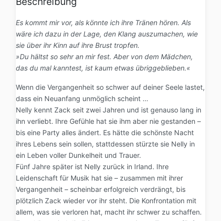
Beschreibung
Es kommt mir vor, als könnte ich ihre Tränen hören. Als
wäre ich dazu in der Lage, den Klang auszumachen, wie
sie über ihr Kinn auf ihre Brust tropfen.
»Du hältst so sehr an mir fest. Aber von dem Mädchen,
das du mal kanntest, ist kaum etwas übriggeblieben.«
Wenn die Vergangenheit so schwer auf deiner Seele lastet,
dass ein Neuanfang unmöglich scheint …
Nelly kennt Zack seit zwei Jahren und ist genauso lang in
ihn verliebt. Ihre Gefühle hat sie ihm aber nie gestanden –
bis eine Party alles ändert. Es hätte die schönste Nacht
ihres Lebens sein sollen, stattdessen stürzte sie Nelly in
ein Leben voller Dunkelheit und Trauer.
Fünf Jahre später ist Nelly zurück in Irland. Ihre
Leidenschaft für Musik hat sie – zusammen mit ihrer
Vergangenheit – scheinbar erfolgreich verdrängt, bis
plötzlich Zack wieder vor ihr steht. Die Konfrontation mit
allem, was sie verloren hat, macht ihr schwer zu schaffen.