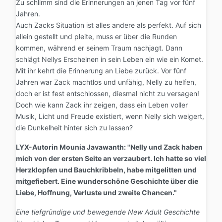
Zu schlimm sind die Erinnerungen an jenen Tag vor fünf
Jahren.
Auch Zacks Situation ist alles andere als perfekt. Auf sich
allein gestellt und pleite, muss er über die Runden
kommen, während er seinem Traum nachjagt. Dann
schlägt Nellys Erscheinen in sein Leben ein wie ein Komet.
Mit ihr kehrt die Erinnerung an Liebe zurück. Vor fünf
Jahren war Zack machtlos und unfähig, Nelly zu helfen,
doch er ist fest entschlossen, diesmal nicht zu versagen!
Doch wie kann Zack ihr zeigen, dass ein Leben voller
Musik, Licht und Freude existiert, wenn Nelly sich weigert,
die Dunkelheit hinter sich zu lassen?
LYX-Autorin Mounia Javawanth: "Nelly und Zack haben
mich von der ersten Seite an verzaubert. Ich hatte so viel
Herzklopfen und Bauchkribbeln, habe mitgelitten und
mitgefiebert. Eine wunderschöne Geschichte über die
Liebe, Hoffnung, Verluste und zweite Chancen."
Eine tiefgründige und bewegende New Adult Geschichte