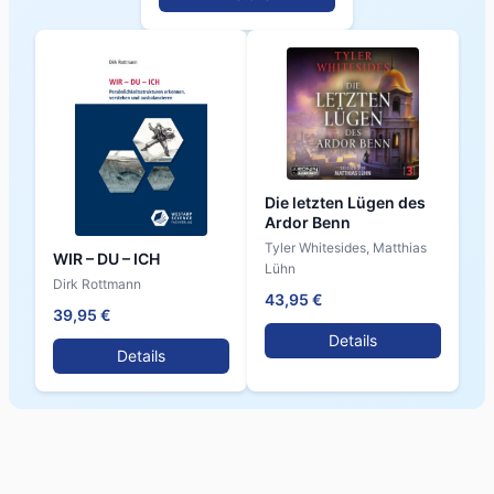
Die letzten Lügen des
Ardor Benn
Tyler Whitesides, Matthias
WIR – DU – ICH
Lühn
Dirk Rottmann
43,95 €
39,95 €
Details
Details