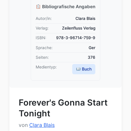
Bibliografische Angaben
Autor/in:
Clara Blais
Verlag:
Zeilenfluss Verlag
ISBN:
978-3-96714-759-9
Sprache:
Ger
Seiten:
376
Medientyp:
Buch
Forever's Gonna Start
Tonight
von
Clara Blais