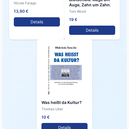
Nicole Farago
Auge, Zahn um Zahn.
13,90 €
Tom Wood
19 €
Details
Details
Was heißt da Kultur?
Thomas Uber
10 €
Details