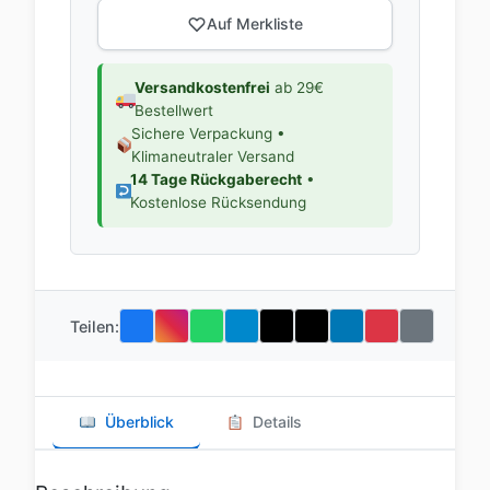
Auf Merkliste
Versandkostenfrei
ab 29€
Bestellwert
Sichere Verpackung •
Klimaneutraler Versand
14 Tage Rückgaberecht
•
Kostenlose Rücksendung
Teilen:
Überblick
Details