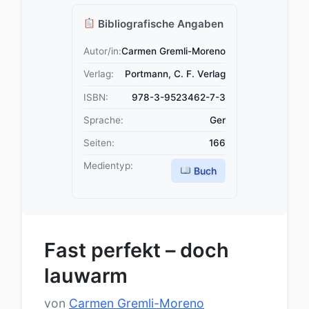
Bibliografische Angaben
Autor/in:
Carmen Gremli-Moreno
Verlag:
Portmann, C. F. Verlag
ISBN:
978-3-9523462-7-3
Sprache:
Ger
Seiten:
166
Medientyp:
Buch
Fast perfekt – doch
lauwarm
von
Carmen Gremli-Moreno