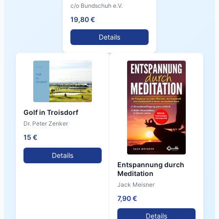
c/o Bundschuh e.V.
19,80 €
Details
Golf in Troisdorf
Dr. Peter Zenker
15 €
Details
Entspannung durch
Meditation
Jack Meisner
7,90 €
Details