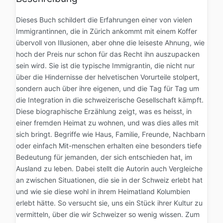
Dieses Buch schildert die Erfahrungen einer von vielen
Immigrantinnen, die in Zürich ankommt mit einem Koffer
übervoll von Illusionen, aber ohne die leiseste Ahnung, wie
hoch der Preis nur schon für das Recht ihn auszupacken
sein wird. Sie ist die typische Immigrantin, die nicht nur
über die Hindernisse der helvetischen Vorurteile stolpert,
sondern auch über ihre eigenen, und die Tag für Tag um
die Integration in die schweizerische Gesellschaft kämpft.
Diese biographische Erzählung zeigt, was es heisst, in
einer fremden Heimat zu wohnen, und was dies alles mit
sich bringt. Begriffe wie Haus, Familie, Freunde, Nachbarn
oder einfach Mit-menschen erhalten eine besonders tiefe
Bedeutung für jemanden, der sich entschieden hat, im
Ausland zu leben. Dabei stellt die Autorin auch Vergleiche
an zwischen Situationen, die sie in der Schweiz erlebt hat
und wie sie diese wohl in ihrem Heimatland Kolumbien
erlebt hätte. So versucht sie, uns ein Stück ihrer Kultur zu
vermitteln, über die wir Schweizer so wenig wissen. Zum