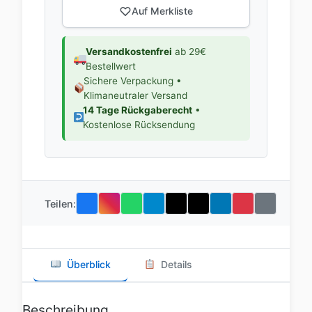
Auf Merkliste
Versandkostenfrei
ab 29€
Bestellwert
Sichere Verpackung •
Klimaneutraler Versand
14 Tage Rückgaberecht
•
Kostenlose Rücksendung
Teilen:
Überblick
Details
Beschreibung