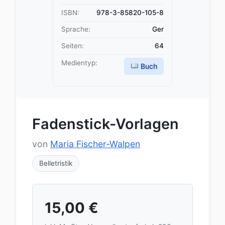
ISBN:
978-3-85820-105-8
Sprache:
Ger
Seiten:
64
Medientyp:
Buch
Fadenstick-Vorlagen
von
Maria Fischer-Walpen
Belletristik
15,00
€