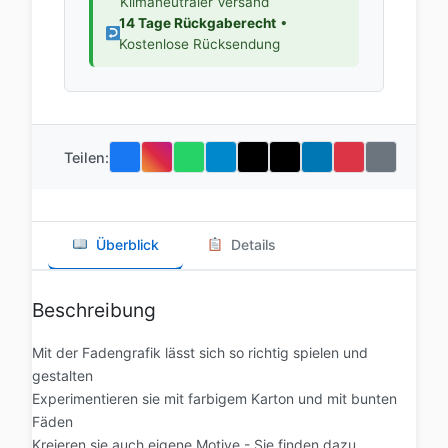
Klimaneutraler Versand
14 Tage Rückgaberecht
•
Kostenlose Rücksendung
Teilen:
Überblick
Details
Beschreibung
Mit der Fadengrafik lässt sich so richtig spielen und
gestalten
Experimentieren sie mit farbigem Karton und mit bunten
Fäden
Kreieren sie auch eigene Motive - Sie finden dazu