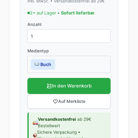
inkl. MwSt. • Versandkostenfrei ab 29€
2+ auf Lager •
Sofort lieferbar
Anzahl
Medientyp
Buch
In den Warenkorb
Auf Merkliste
Versandkostenfrei
ab 29€
Bestellwert
Sichere Verpackung •