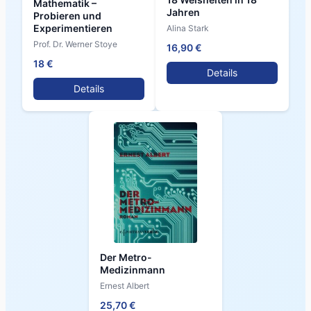
Mathematik –
Jahren
Probieren und
Experimentieren
Alina Stark
Prof. Dr. Werner Stoye
16,90 €
18 €
Details
Details
Der Metro-
Medizinmann
Ernest Albert
25,70 €