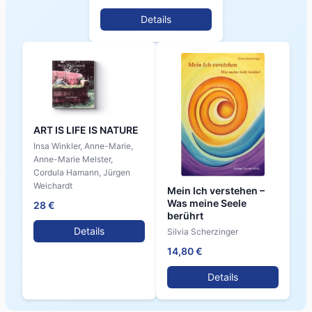
Details
ART IS LIFE IS NATURE
Insa Winkler, Anne-Marie,
Anne-Marie Melster,
Cordula Hamann, Jürgen
Weichardt
Mein Ich verstehen –
Was meine Seele
28 €
berührt
Details
Silvia Scherzinger
14,80 €
Details