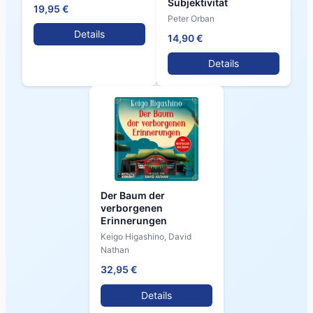
Subjektivität
19,95 €
Peter Orban
Details
14,90 €
Details
Der Baum der
verborgenen
Erinnerungen
Keigo Higashino, David
Nathan
32,95 €
Details