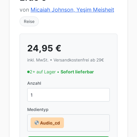
von
Micaiah Johnson, Yeşim Meisheit
Reise
24,95
€
inkl. MwSt. • Versandkostenfrei ab 29€
2+ auf Lager •
Sofort lieferbar
Anzahl
Medientyp
Audio_cd