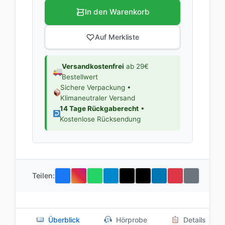
In den Warenkorb
Auf Merkliste
Versandkostenfrei
ab 29€
Bestellwert
Sichere Verpackung •
Klimaneutraler Versand
14 Tage Rückgaberecht
•
Kostenlose Rücksendung
Teilen:
Überblick
Hörprobe
Details