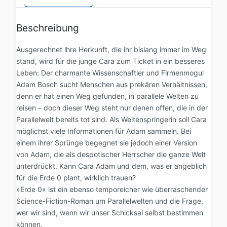
Beschreibung
Ausgerechnet ihre Herkunft, die ihr bislang immer im Weg
stand, wird für die junge Cara zum Ticket in ein besseres
Leben: Der charmante Wissenschaftler und Firmenmogul
Adam Bosch sucht Menschen aus prekären Verhältnissen,
denn er hat einen Weg gefunden, in parallele Welten zu
reisen – doch dieser Weg steht nur denen offen, die in der
Parallelwelt bereits tot sind. Als Weltenspringerin soll Cara
möglichst viele Informationen für Adam sammeln. Bei
einem ihrer Sprünge begegnet sie jedoch einer Version
von Adam, die als despotischer Herrscher die ganze Welt
unterdrückt. Kann Cara Adam und dem, was er angeblich
für die Erde 0 plant, wirklich trauen?
»Erde 0« ist ein ebenso temporeicher wie überraschender
Science-Fiction-Roman um Parallelwelten und die Frage,
wer wir sind, wenn wir unser Schicksal selbst bestimmen
können.