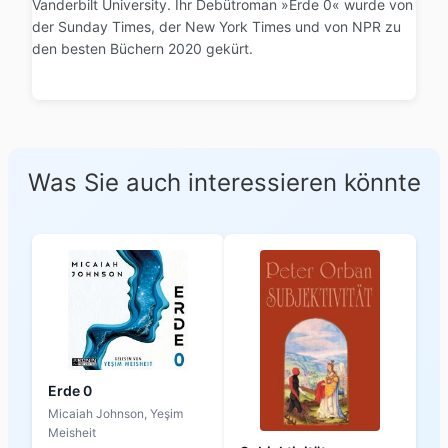
Vanderbilt University. Ihr Debütroman »Erde 0« wurde von
der Sunday Times, der New York Times und von NPR zu
den besten Büchern 2020 gekürt.
Was Sie auch interessieren könnte
Erde 0
Micaiah Johnson, Yeşim
Meisheit