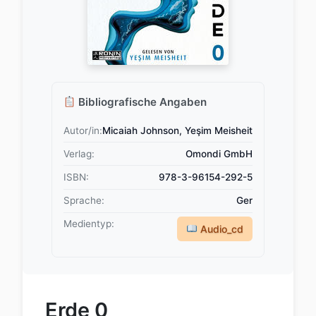
Bibliografische Angaben
Autor/in:
Micaiah Johnson, Yeşim Meisheit
Verlag:
Omondi GmbH
ISBN:
978-3-96154-292-5
Sprache:
Ger
Medientyp:
Audio_cd
Erde 0