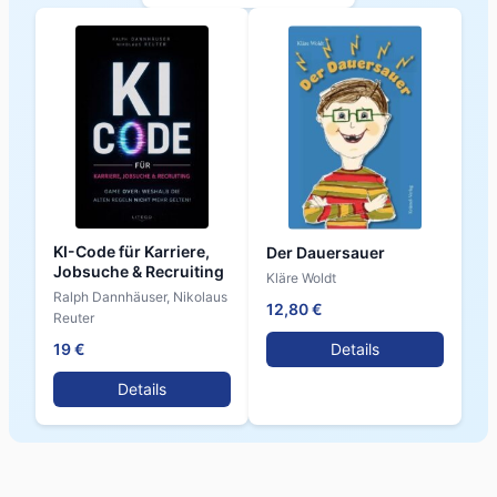
KI-Code für Karriere,
Der Dauersauer
Jobsuche & Recruiting
Kläre Woldt
Ralph Dannhäuser, Nikolaus
12,80 €
Reuter
19 €
Details
Details