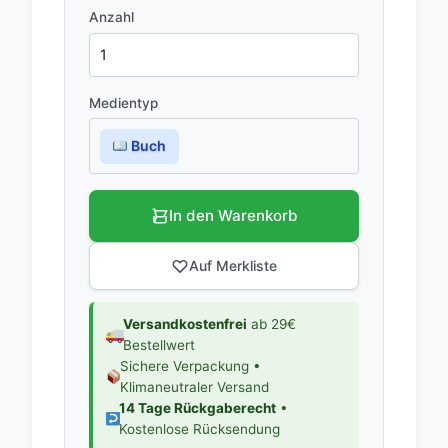
Anzahl
Medientyp
Buch
In den Warenkorb
Auf Merkliste
Versandkostenfrei
ab 29€
Bestellwert
Sichere Verpackung •
Klimaneutraler Versand
14 Tage Rückgaberecht
•
Kostenlose Rücksendung