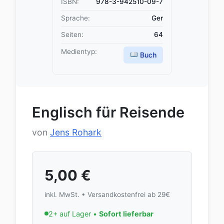
ISBN:
978-3-942510-09-7
Sprache:
Ger
Seiten:
64
Medientyp:
Buch
Englisch für Reisende
von
Jens Rohark
5,00
€
inkl. MwSt. • Versandkostenfrei ab 29€
2+ auf Lager •
Sofort lieferbar