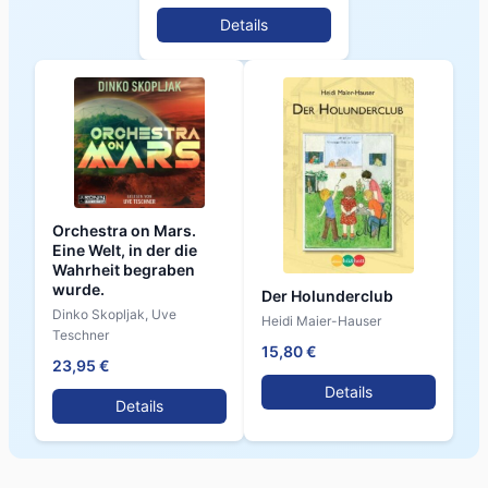
Details
Orchestra on Mars.
Eine Welt, in der die
Wahrheit begraben
wurde.
Der Holunderclub
Dinko Skopljak, Uve
Heidi Maier-Hauser
Teschner
15,80 €
23,95 €
Details
Details