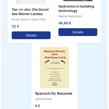
Hydronics in building
Tan-ni-sho. Die Gunst
technology
des Reinen Landes
Werner Betschart
Ryogi Okochi, Klaus Otte
46,80 €
32 €
Details
Details
Spanisch für Reisende
Jens Rohark
4 €