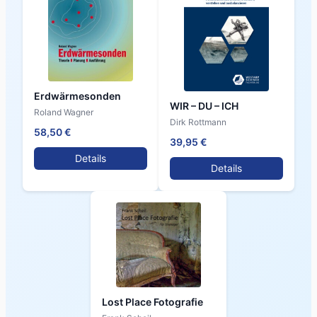
Erdwärmesonden
WIR – DU – ICH
Roland Wagner
Dirk Rottmann
58,50 €
39,95 €
Details
Details
Lost Place Fotografie