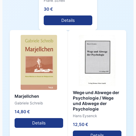
Frank Scheil
30 €
Details
Wege und Abwege der
Marjellchen
Psychologie / Wege
und Abwege der
Gabriele Schreib
Psychologie
14,80 €
Hans Eysenck
Details
12,50 €
Details