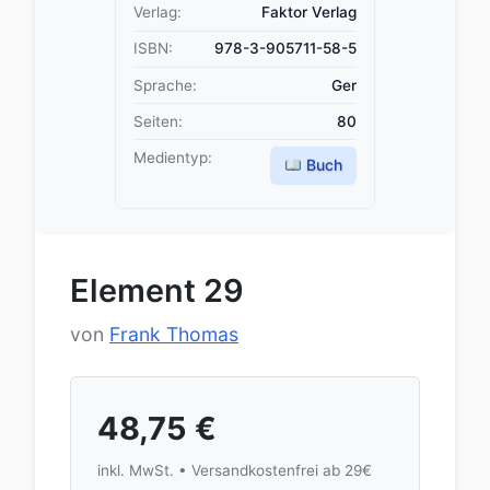
Verlag:
Faktor Verlag
ISBN:
978-3-905711-58-5
Sprache:
Ger
Seiten:
80
Medientyp:
Buch
Element 29
von
Frank Thomas
48,75
€
inkl. MwSt. • Versandkostenfrei ab 29€