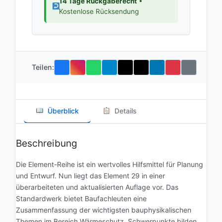
14 Tage Rückgaberecht
•
Kostenlose Rücksendung
Teilen:
Überblick
Details
Beschreibung
Die Element-Reihe ist ein wertvolles Hilfsmittel für Planung
und Entwurf. Nun liegt das Element 29 in einer
überarbeiteten und aktualisierten Auflage vor. Das
Standardwerk bietet Baufachleuten eine
Zusammenfassung der wichtigsten bauphysikalischen
Themen im Bereich Wärmeschutz. Schwerpunkte bilden