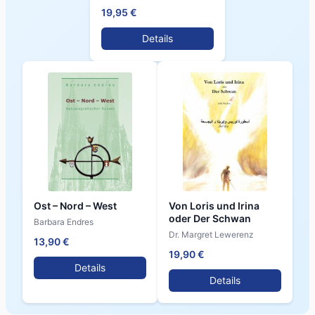
19,95 €
Details
Ost – Nord – West
Von Loris und Irina
oder Der Schwan
Barbara Endres
Dr. Margret Lewerenz
13,90 €
19,90 €
Details
Details