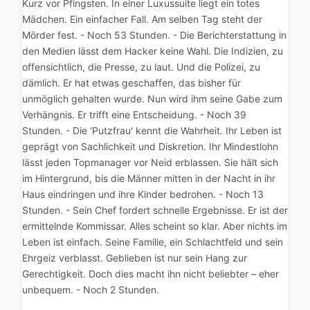
Kurz vor Pfingsten. In einer Luxussuite liegt ein totes
Mädchen. Ein einfacher Fall. Am selben Tag steht der
Mörder fest. - Noch 53 Stunden. - Die Berichterstattung in
den Medien lässt dem Hacker keine Wahl. Die Indizien, zu
offensichtlich, die Presse, zu laut. Und die Polizei, zu
dämlich. Er hat etwas geschaffen, das bisher für
unmöglich gehalten wurde. Nun wird ihm seine Gabe zum
Verhängnis. Er trifft eine Entscheidung. - Noch 39
Stunden. - Die 'Putzfrau' kennt die Wahrheit. Ihr Leben ist
geprägt von Sachlichkeit und Diskretion. Ihr Mindestlohn
lässt jeden Topmanager vor Neid erblassen. Sie hält sich
im Hintergrund, bis die Männer mitten in der Nacht in ihr
Haus eindringen und ihre Kinder bedrohen. - Noch 13
Stunden. - Sein Chef fordert schnelle Ergebnisse. Er ist der
ermittelnde Kommissar. Alles scheint so klar. Aber nichts im
Leben ist einfach. Seine Familie, ein Schlachtfeld und sein
Ehrgeiz verblasst. Geblieben ist nur sein Hang zur
Gerechtigkeit. Doch dies macht ihn nicht beliebter – eher
unbequem. - Noch 2 Stunden.