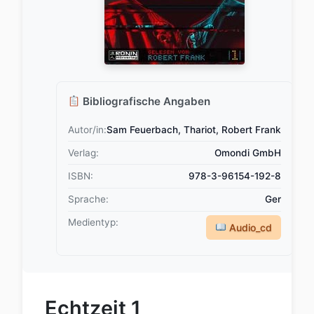
Bibliografische Angaben
Autor/in:
Sam Feuerbach, Thariot, Robert Frank
Verlag:
Omondi GmbH
ISBN:
978-3-96154-192-8
Sprache:
Ger
Medientyp:
Audio_cd
Echtzeit 1