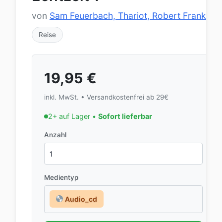
von
Sam Feuerbach, Thariot, Robert Frank
Reise
19,95
€
inkl. MwSt. • Versandkostenfrei ab 29€
2+ auf Lager •
Sofort lieferbar
Anzahl
Medientyp
Audio_cd