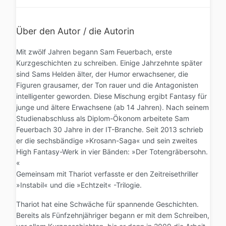
Über den Autor / die Autorin
Mit zwölf Jahren begann Sam Feuerbach, erste
Kurzgeschichten zu schreiben. Einige Jahrzehnte später
sind Sams Helden älter, der Humor erwachsener, die
Figuren grausamer, der Ton rauer und die Antagonisten
intelligenter geworden. Diese Mischung ergibt Fantasy für
junge und ältere Erwachsene (ab 14 Jahren). Nach seinem
Studienabschluss als Diplom-Ökonom arbeitete Sam
Feuerbach 30 Jahre in der IT-Branche. Seit 2013 schrieb
er die sechsbändige »Krosann-Saga« und sein zweites
High Fantasy-Werk in vier Bänden: »Der Totengräbersohn.
«
Gemeinsam mit Thariot verfasste er den Zeitreisethriller
»Instabil« und die »Echtzeit« -Trilogie.
Thariot hat eine Schwäche für spannende Geschichten.
Bereits als Fünfzehnjähriger begann er mit dem Schreiben,