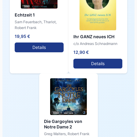
Echtzeit 1
Sam Feuerbach, Thariot,
Robert Frank
19,95 €
Ihr GANZ neues ICH
c/o Andreas Schnadmann
Details
12,90 €
Details
Die Gargoyles von
Notre Dame 2
Greg Walters, Robert Frank