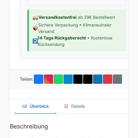
Versandkostenfrei
ab 29€ Bestellwert
Sichere Verpackung • Klimaneutraler
Versand
14 Tage Rückgaberecht
• Kostenlose
Rücksendung
Teilen:
Überblick
Details
Beschreibung