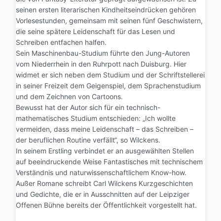
seinen ersten literarischen Kindheitseindrücken gehören
Vorlesestunden, gemeinsam mit seinen fünf Geschwistern,
die seine spätere Leidenschaft für das Lesen und
Schreiben entfachen halfen.
Sein Maschinenbau-Studium führte den Jung-Autoren
vom Niederrhein in den Ruhrpott nach Duisburg. Hier
widmet er sich neben dem Studium und der Schriftstellerei
in seiner Freizeit dem Geigenspiel, dem Sprachenstudium
und dem Zeichnen von Cartoons.
Bewusst hat der Autor sich für ein technisch-
mathematisches Studium entschieden: „Ich wollte
vermeiden, dass meine Leidenschaft – das Schreiben –
der beruflichen Routine verfällt“, so Wilckens.
In seinem Erstling verbindet er an ausgewählten Stellen
auf beeindruckende Weise Fantastisches mit technischem
Verständnis und naturwissenschaftlichem Know-how.
Außer Romane schreibt Carl Wilckens Kurzgeschichten
und Gedichte, die er in Ausschnitten auf der Leipziger
Offenen Bühne bereits der Öffentlichkeit vorgestellt hat.