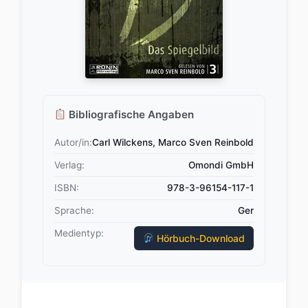
Bibliografische Angaben
Autor/in:
Carl Wilckens, Marco Sven Reinbold
Verlag:
Omondi GmbH
ISBN:
978-3-96154-117-1
Sprache:
Ger
Medientyp:
Hörbuch-Download