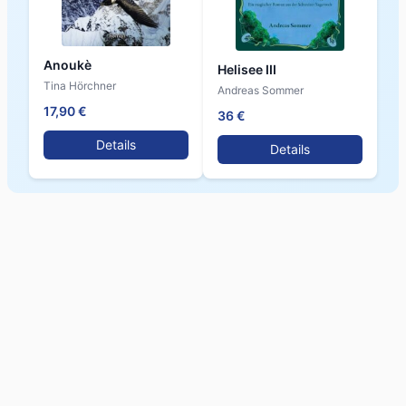
Anoukè
Helisee III
Tina Hörchner
Andreas Sommer
17,90 €
36 €
Details
Details