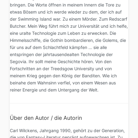
bringen. Die Worte öffnen in meinem Innern die Tore zu
etwas Bösem und ich werde wieder zu dem, der ich auf
der Swimming Island war. Zu einem Mörder. Zum Redscarf
Butcher. Mein Weg führt mich zur Universität und ich helfe,
eine uralte Technologie zum Leben zu erwecken. Die
Himmelsschiffe, die Gothin bombardieren, die Golems, die
für uns auf dem Schlachtfeld kämpfen … sie alle
entspringen der jahrtausendealten Technologie der
Segovia. Ihr sollt meine Geschichte hören. Von den
Fortschritten an der Treedsgow University und von
meinem Krieg gegen den König der Banditen. Wie ich
beinahe dem Wahnsinn verfiel, von einem Wesen aus
reiner Energie und dem Untergang der Welt.
Über den Autor / die Autorin
Carl Wilckens, Jahrgang 1990, gehört zu der Generation,
die von Fantasy-Literatur geprägt aufgewachsen ist. Zu