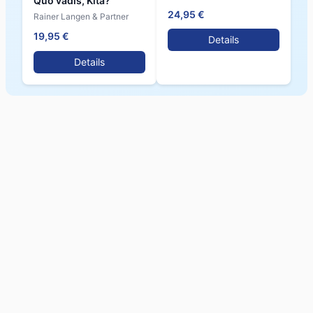
Quo vadis, Kita?
24,95 €
Rainer Langen & Partner
19,95 €
Details
Details