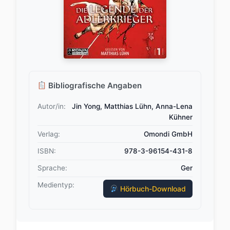
Bibliografische Angaben
Autor/in:
Jin Yong, Matthias Lühn, Anna-Lena
Kühner
Verlag:
Omondi GmbH
ISBN:
978-3-96154-431-8
Sprache:
Ger
Medientyp:
Hörbuch-Download