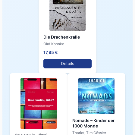
Die Drachenkralle
Olaf Kohnke
17,95 €
Details
Nomads – Kinder der
1000 Monde
Thariot, Tim Gössler