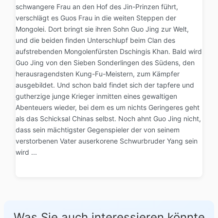
schwangere Frau an den Hof des Jin-Prinzen führt,
verschlägt es Guos Frau in die weiten Steppen der
Mongolei. Dort bringt sie ihren Sohn Guo Jing zur Welt,
und die beiden finden Unterschlupf beim Clan des
aufstrebenden Mongolenfürsten Dschingis Khan. Bald wird
Guo Jing von den Sieben Sonderlingen des Südens, den
herausragendsten Kung-Fu-Meistern, zum Kämpfer
ausgebildet. Und schon bald findet sich der tapfere und
gutherzige junge Krieger inmitten eines gewaltigen
Abenteuers wieder, bei dem es um nichts Geringeres geht
als das Schicksal Chinas selbst. Noch ahnt Guo Jing nicht,
dass sein mächtigster Gegenspieler der von seinem
verstorbenen Vater auserkorene Schwurbruder Yang sein
wird ...
Was Sie auch interessieren könnte