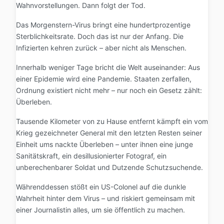
Wahnvorstellungen. Dann folgt der Tod.
Das Morgenstern-Virus bringt eine hundertprozentige
Sterblichkeitsrate. Doch das ist nur der Anfang. Die
Infizierten kehren zurück – aber nicht als Menschen.
Innerhalb weniger Tage bricht die Welt auseinander: Aus
einer Epidemie wird eine Pandemie. Staaten zerfallen,
Ordnung existiert nicht mehr – nur noch ein Gesetz zählt:
Überleben.
Tausende Kilometer von zu Hause entfernt kämpft ein vom
Krieg gezeichneter General mit den letzten Resten seiner
Einheit ums nackte Überleben – unter ihnen eine junge
Sanitätskraft, ein desillusionierter Fotograf, ein
unberechenbarer Soldat und Dutzende Schutzsuchende.
Währenddessen stößt ein US-Colonel auf die dunkle
Wahrheit hinter dem Virus – und riskiert gemeinsam mit
einer Journalistin alles, um sie öffentlich zu machen.