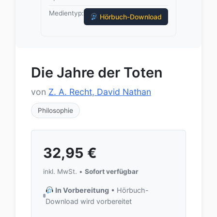
Medientyp:
Hörbuch-Download
Die Jahre der Toten
von
Z. A. Recht, David Nathan
Philosophie
32,95
€
inkl. MwSt. •
Sofort verfügbar
In Vorbereitung
• Hörbuch-
Download wird vorbereitet