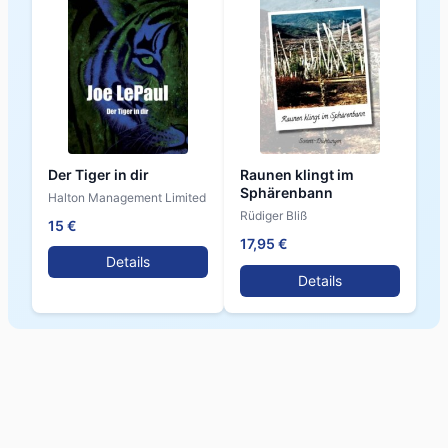
Der Tiger in dir
Raunen klingt im
Sphärenbann
Halton Management Limited
Rüdiger Bliß
15 €
17,95 €
Details
Details