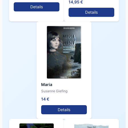
14,95 €
Details
Details
Maria
Susanne Giefing
14 €
Details