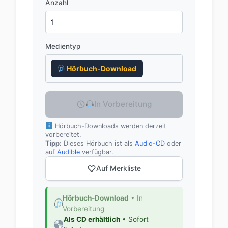
Anzahl
Medientyp
Hörbuch-Download
In Vorbereitung
Hörbuch-Downloads werden derzeit
vorbereitet.
Tipp:
Dieses Hörbuch ist als
Audio-CD
oder
auf
Audible
verfügbar.
Auf Merkliste
Hörbuch-Download
• In
Vorbereitung
Als CD erhältlich
• Sofort