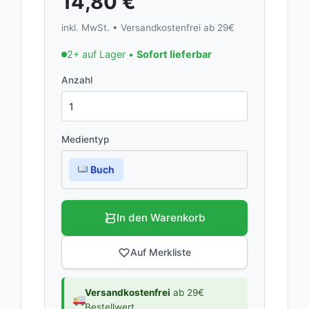
14,80
€
inkl. MwSt. • Versandkostenfrei ab 29€
2+ auf Lager •
Sofort lieferbar
Anzahl
Medientyp
Buch
In den Warenkorb
Auf Merkliste
Versandkostenfrei
ab 29€
Bestellwert