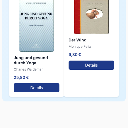
Der Wind
Monique Felix
9,80 €
Jung und gesund
durch Yoga
Details
Charles Waldemar
25,80 €
Details