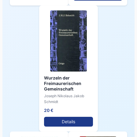
Wurzeln der
Freimaurerischen
Gemeinschaft
Joseph Nikolaus Jakob
Schmidt
20 €
Details