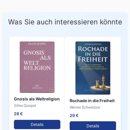
Was Sie auch interessieren könnte
Gnosis als Weltreligion
Rochade in die Freiheit
Gilles Quispel
Werner Schweitzer
28 €
29 €
Details
Details