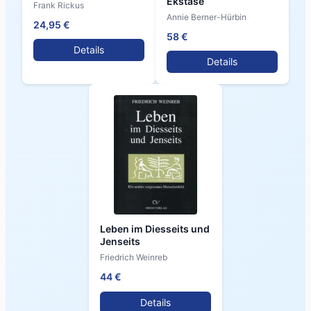
Ekstase
Frank Rickus
Annie Berner-Hürbin
24,95 €
58 €
Details
Details
Leben im Diesseits und
Jenseits
Friedrich Weinreb
44 €
Details