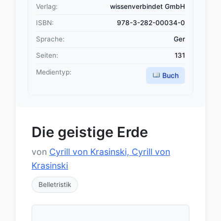
Verlag:
wissenverbindet GmbH
ISBN:
978-3-282-00034-0
Sprache:
Ger
Seiten:
131
Medientyp:
Buch
Die geistige Erde
von
Cyrill von Krasinski, Cyrill von
Krasinski
Belletristik