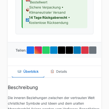
Bestellwert
Sichere Verpackung •
Klimaneutraler Versand
14 Tage Rückgaberecht
•
Kostenlose Rücksendung
Teilen:
Überblick
Details
Beschreibung
Die inneren Beziehungen zwischen der vertrauten Welt
christlicher Symbole und Ideen und dem uralten
Menschenbild Asiens werden vom Verfasser, Benediktiner