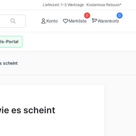
Lieferzeit: 1–3 Werktage · Kostenlose Retoure*
0
0
Konto
Merkliste
Warenkorb
s-Portal
s scheint
wie es scheint