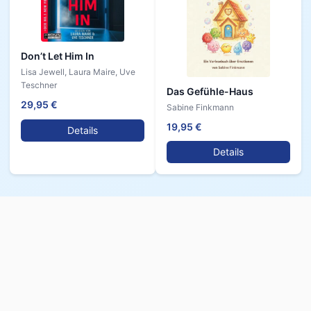
Don’t Let Him In
Lisa Jewell, Laura Maire, Uve
Teschner
Das Gefühle-Haus
29,95 €
Sabine Finkmann
19,95 €
Details
Details