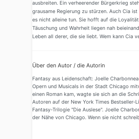
ausbreiten. Ein verheerender Bürgerkrieg ste
grausame Regierung zu stürzen. Auch Cia ist
es nicht alleine tun. Sie hofft auf die Loyali
Täuschung und Wahrheit liegen nah beieinande
Leben all derer, die sie liebt. Wem kann Cia v
Über den Autor / die Autorin
Fantasy aus Leidenschaft: Joelle Charbonneau 
Opern und Musicals in der Stadt Chicago mitw
einen Roman kam, wagte sie sich an die Schrif
Autoren auf der New York Times Bestseller-Li
Fantasy-Trilogie "Die Auslese". Joelle Char
der Nähe von Chicago. Wenn sie nicht schreibt