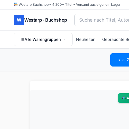
Westarp Buchshop – 4.200+ Titel • Versand aus eigenem Lager
Bücher suchen nach Titel
W
Westarp · Buchshop
Alle Warengruppen
Neuheiten
Gebrauchte B
← Z
A