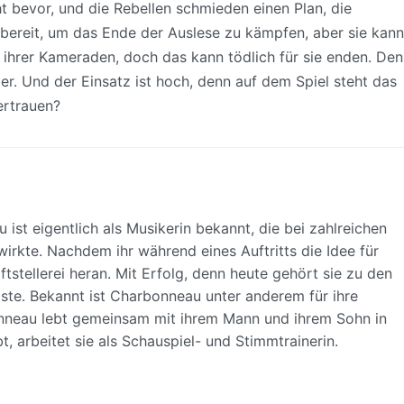
ht bevor, und die Rebellen schmieden einen Plan, die
 bereit, um das Ende der Auslese zu kämpfen, aber sie kann
tät ihrer Kameraden, doch das kann tödlich für sie enden. De
r. Und der Einsatz ist hoch, denn auf dem Spiel steht das
ertrauen?
ist eigentlich als Musikerin bekannt, die bei zahlreichen
irkte. Nachdem ihr während eines Auftritts die Idee für
tstellerei heran. Mit Erfolg, denn heute gehört sie zu den
ste. Bekannt ist Charbonneau unter anderem für ihre
bonneau lebt gemeinsam mit ihrem Mann und ihrem Sohn in
, arbeitet sie als Schauspiel- und Stimmtrainerin.