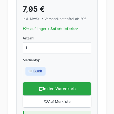
7,95
€
inkl. MwSt. • Versandkostenfrei ab 29€
2+ auf Lager •
Sofort lieferbar
Anzahl
Medientyp
Buch
In den Warenkorb
Auf Merkliste