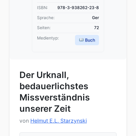
ISBN:
978-3-938262-23-8
Sprache:
Ger
Seiten:
72
Medientyp:
Buch
Der Urknall,
bedauerlichstes
Missverständnis
unserer Zeit
von
Helmut E.L. Starzynski