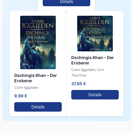
Details
Dschingis Khan – Der
Eroberer
Conn Iggulden, Uve
Dschingis Khan – Der
Teschner
Eroberer
37,95 €
Conn Iggulden
Details
9,99 €
Details