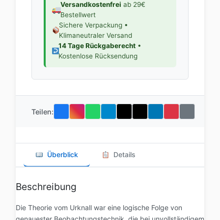
Versandkostenfrei
ab 29€
Bestellwert
Sichere Verpackung •
Klimaneutraler Versand
14 Tage Rückgaberecht
•
Kostenlose Rücksendung
Teilen:
Überblick
Details
Beschreibung
Die Theorie vom Urknall war eine logische Folge von
genauester Beobachtungstechnik, die bei unvollständigem