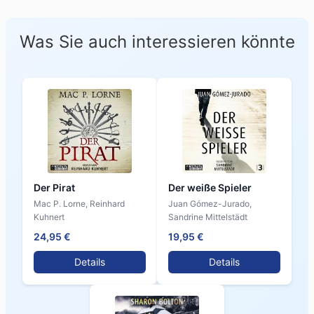
Was Sie auch interessieren könnte
Der Pirat
Der weiße Spieler
Mac P. Lorne, Reinhard
Juan Gómez-Jurado,
Kuhnert
Sandrine Mittelstädt
24,95 €
19,95 €
Details
Details