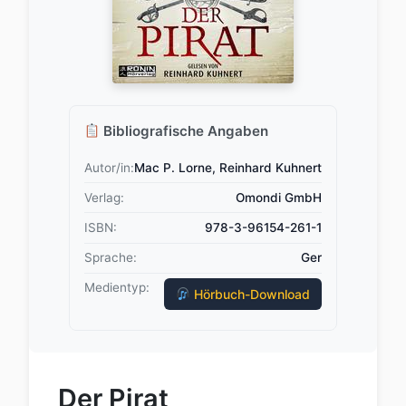
Bibliografische Angaben
Autor/in:
Mac P. Lorne, Reinhard Kuhnert
Verlag:
Omondi GmbH
ISBN:
978-3-96154-261-1
Sprache:
Ger
Medientyp:
Hörbuch-Download
Der Pirat