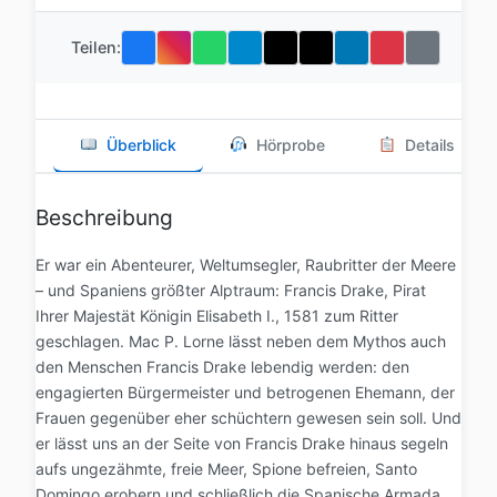
Teilen:
Überblick
Hörprobe
Details
Beschreibung
Er war ein Abenteurer, Weltumsegler, Raubritter der Meere
– und Spaniens größter Alptraum: Francis Drake, Pirat
Ihrer Majestät Königin Elisabeth I., 1581 zum Ritter
geschlagen. Mac P. Lorne lässt neben dem Mythos auch
den Menschen Francis Drake lebendig werden: den
engagierten Bürgermeister und betrogenen Ehemann, der
Frauen gegenüber eher schüchtern gewesen sein soll. Und
er lässt uns an der Seite von Francis Drake hinaus segeln
aufs ungezähmte, freie Meer, Spione befreien, Santo
Domingo erobern und schließlich die Spanische Armada