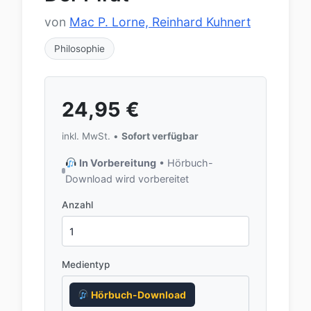
von
Mac P. Lorne, Reinhard Kuhnert
Philosophie
24,95
€
inkl. MwSt. •
Sofort verfügbar
In Vorbereitung
• Hörbuch-
Download wird vorbereitet
Anzahl
Medientyp
Hörbuch-Download