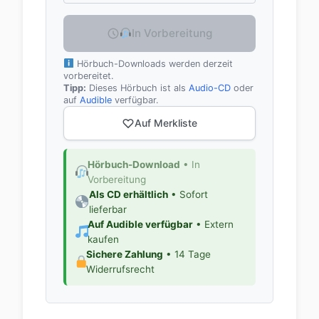
In Vorbereitung
Hörbuch-Downloads werden derzeit
vorbereitet.
Tipp:
Dieses Hörbuch ist als
Audio-CD
oder
auf
Audible
verfügbar.
Auf Merkliste
Hörbuch-Download
• In
Vorbereitung
Als CD erhältlich
• Sofort
lieferbar
Auf Audible verfügbar
• Extern
kaufen
Sichere Zahlung
• 14 Tage
Widerrufsrecht