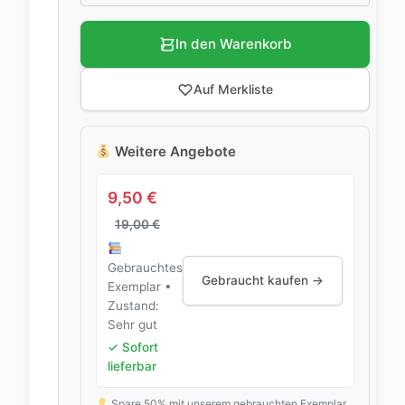
In den Warenkorb
Auf Merkliste
Weitere Angebote
9,50
€
19,00
€
Gebrauchtes
Gebraucht kaufen →
Exemplar •
Zustand:
Sehr gut
✓ Sofort
lieferbar
Spare 50% mit unserem gebrauchten Exemplar