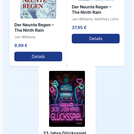
Der Neunte Regen –
The Ninth Rain
Jen Williams, Matthias Lühn
Der Neunte Regen –
37,95 €
The Ninth Rain
Jen Williams
Details
9,99 €
Details
33 Jahre Glücksspiel