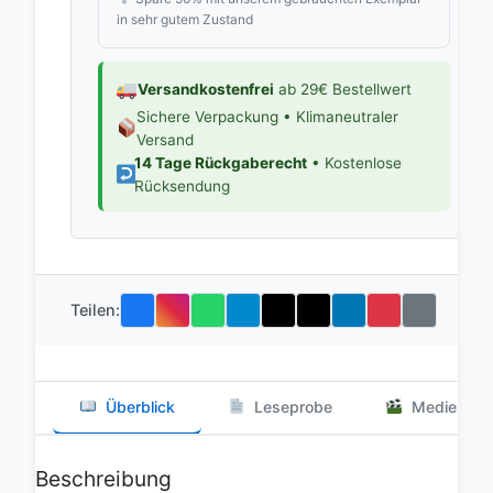
in sehr gutem Zustand
Versandkostenfrei
ab 29€ Bestellwert
Sichere Verpackung • Klimaneutraler
Versand
14 Tage Rückgaberecht
• Kostenlose
Rücksendung
Teilen:
Überblick
Leseprobe
Medien
Beschreibung