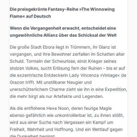
Die preisgekrönte Fantasy-Reihe »The Winnowing
Flame« auf Deutsch
Wenn die Vergangenheit erwacht, entscheidet eine
ungewöhnliche Allianz über das Schicksal der Welt
Die große Stadt Ebora liegt in Trümmern, ihr Glanz ist
vergangen, und ihre Bewohner zerfallen im Schatten alter
Schuld. Tormalin der Schwurlose, einst Krieger seines
stolzen Volkes, sucht Erlösung fern der Ruinen – bis er auf
die exzentrische Entdeckerin Lady Vincenza »Vintage« de
Grazon trifft. Mit unstillbarer Neugier und
unerschütterlichem Charme zieht sie ihn in eine Expedition,
die mehr birgt als nur Artefakte und Legenden.
Als die entflohene Hexe Noon, deren feurige Magie
ebenso gefährlich wie unkontrollierbar ist, zu ihnen stößt,
wird aus einer Suche nach Vergessen ein Kampf um
Freiheit, Wahrheit und Hoffnung. Und ein Wettlauf gegen
die Dunkelheit beginnt.