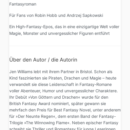
Fantasyroman
Für Fans von Robin Hobb und Andrzej Sapkowski
Ein High-Fantasy-Epos, das in eine einzigartige Welt voller
Magie, Monster und unvergesslicher Figuren entführt
Über den Autor / die Autorin
Jen Williams lebt mit ihrem Partner in Bristol. Schon als
Kind faszinierten sie Piraten, Drachen und Magie – heute
verwandelt sie diese Leidenschaft in Fantasy-Romane
voller Abenteuer, Humor und unvergesslicher Charaktere.
Ihr Debüt »Von Göttern und Drachen« wurde für den
British Fantasy Award nominiert, später gewann sie
mehrfach den Preis für Best Fantasy Novel, unter anderem
für »Der Neunte Regen«, dem ersten Band der Fantasy-
Trilogie »The Winnowing Flame«. Neben epischer Fantasy
schreibt sie Thriller und Romantasy für junge Leserinnen