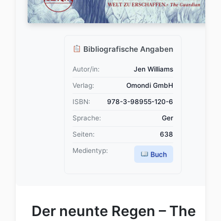
Bibliografische Angaben
Autor/in:
Jen Williams
Verlag:
Omondi GmbH
ISBN:
978-3-98955-120-6
Sprache:
Ger
Seiten:
638
Medientyp:
Buch
Der neunte Regen – The