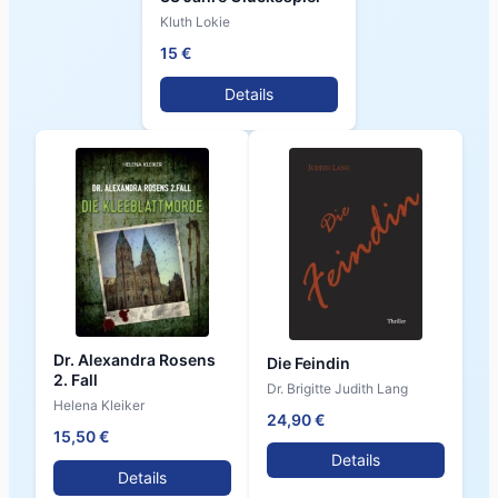
Kluth Lokie
15 €
Details
Dr. Alexandra Rosens
Die Feindin
2. Fall
Dr. Brigitte Judith Lang
Helena Kleiker
24,90 €
15,50 €
Details
Details