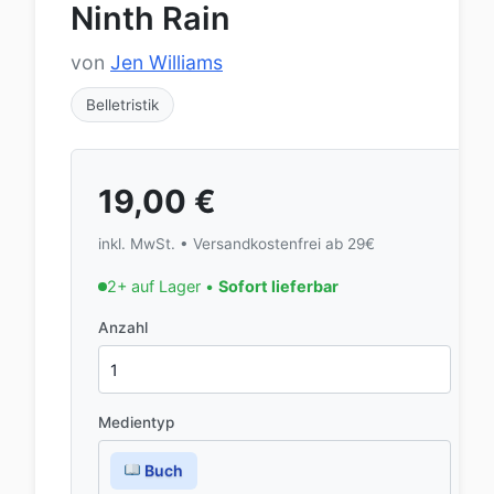
Ninth Rain
von
Jen Williams
Belletristik
19,00
€
inkl. MwSt. • Versandkostenfrei ab 29€
2+ auf Lager •
Sofort lieferbar
Anzahl
Medientyp
Buch