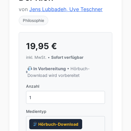
von
Jens Lubbadeh, Uve Teschner
Philosophie
19,95
€
inkl. MwSt. •
Sofort verfügbar
In Vorbereitung
• Hörbuch-
Download wird vorbereitet
Anzahl
Medientyp
Hörbuch-Download