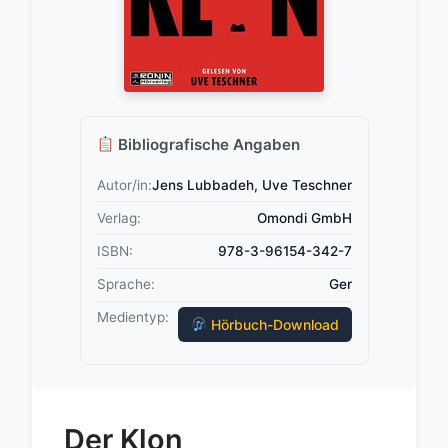
Bibliografische Angaben
Autor/in:
Jens Lubbadeh, Uve Teschner
Verlag:
Omondi GmbH
ISBN:
978-3-96154-342-7
Sprache:
Ger
Medientyp:
Hörbuch-Download
Der Klon