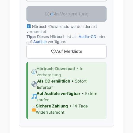
In Vorbereitung
Hörbuch-Downloads werden derzeit
vorbereitet.
Tipp:
Dieses Hörbuch ist als
Audio-CD
oder
auf
Audible
verfügbar.
Auf Merkliste
Hörbuch-Download
• In
Vorbereitung
Als CD erhältlich
• Sofort
lieferbar
Auf Audible verfügbar
• Extern
kaufen
Sichere Zahlung
• 14 Tage
Widerrufsrecht