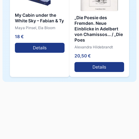
My Cabin under the
„Die Poesie des
White Sky – Fabian & Ty
Fremden. Neue
Maya Pinsel, Ela Bloom
Einblicke in Adelbert
von Chamissos… / „Die
18 €
Poes
Alexandra Hildebrandt
Details
20,50 €
Details