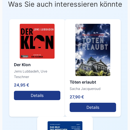
Was Sie auch interessieren könnte
Der Klon
Jens Lubbadeh, Uve
Teschner
Töten erlaubt
24,95 €
Sacha Jacqueroud
Details
27,90 €
Details