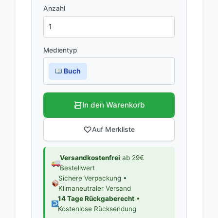
Anzahl
Medientyp
Buch
In den Warenkorb
Auf Merkliste
Versandkostenfrei
ab 29€
Bestellwert
Sichere Verpackung •
Klimaneutraler Versand
14 Tage Rückgaberecht
•
Kostenlose Rücksendung