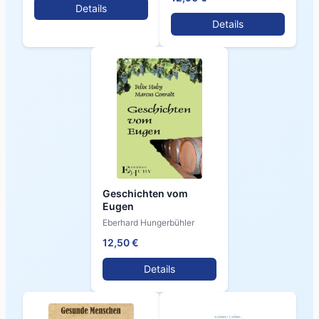
Details
Details
Geschichten vom
Eugen
Eberhard Hungerbühler
12,50 €
Details