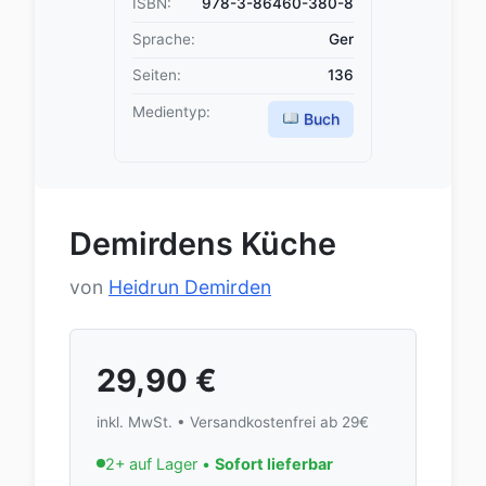
ISBN:
978-3-86460-380-8
Sprache:
Ger
Seiten:
136
Medientyp:
Buch
Demirdens Küche
von
Heidrun Demirden
29,90
€
inkl. MwSt. • Versandkostenfrei ab 29€
2+ auf Lager •
Sofort lieferbar