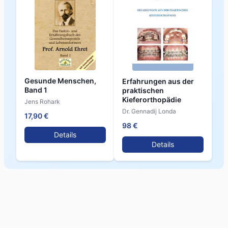
Gesunde Menschen,
Erfahrungen aus der
Band 1
praktischen
Kieferorthopädie
Jens Rohark
Dr. Gennadij Londa
17,90 €
98 €
Details
Details