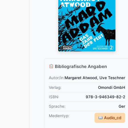
Bibliografische Angaben
Autor/in:
Margaret Atwood, Uve Teschner
Verlag:
Omondi GmbH
ISBN:
978-3-946349-82-2
Sprache:
Ger
Medientyp:
Audio_cd