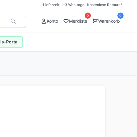
Lieferzeit: 1–3 Werktage · Kostenlose Retoure*
0
0
Konto
Merkliste
Warenkorb
s-Portal