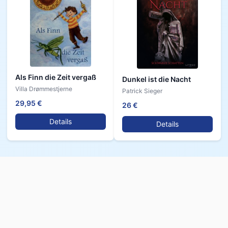
Als Finn die Zeit vergaß
Dunkel ist die Nacht
Villa Drømmestjerne
Patrick Sieger
29,95 €
26 €
Details
Details