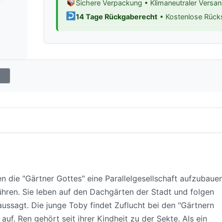
Sichere Verpackung • Klimaneutraler Versa
14 Tage Rückgaberecht
• Kostenlose Rüc
 die "Gärtner Gottes" eine Parallelgesellschaft aufzubaue
ühren. Sie leben auf den Dachgärten der Stadt und folgen
ssagt. Die junge Toby findet Zuflucht bei den "Gärtnern
 auf. Ren gehört seit ihrer Kindheit zu der Sekte. Als ein