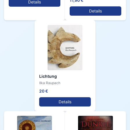
11,90 €
Details
Details
Lichtung
Ilka Raupach
20 €
Details