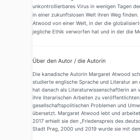
unkontrollierbares Virus in wenigen Tagen d
in einer zukunftslosen Welt ihren Weg finden
Atwood von einer Welt, in der die globalisie
jegliche Ethik verworfen hat und in der die 
Über den Autor / die Autorin
Die kanadische Autorin Margaret Atwood sch
studierte englische Sprache und Literatur an 
hat danach als Literaturwissenschaftlerin an 
ihre literarischen Arbeiten zu veröffentlichte
gesellschaftspolitischen Problemen und Umwe
übersetzt. Margaret Atwood lebt und arbeitet
2017 erhielt sie den „Friedenspreis des deut
Stadt Prag, 2000 und 2019 wurde sie mit dem