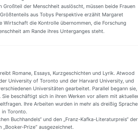
en Großteil der Menschheit auslöscht, müssen beide Frauen
. Größtenteils aus Tobys Perspektive erzählt Margaret
rte Wirtschaft die Kontrolle übernommen, die Forschung
Menschheit am Rande ihres Unterganges steht.
reibt Romane, Essays, Kurzgeschichten und Lyrik. Atwood
der University of Toronto und der Harvard University, und
verschiedenen Universitäten gearbeitet. Parallel begann sie,
n. Sie beschäftigt sich in ihren Werken vor allem mit aktuelle
ltfragen. Ihre Arbeiten wurden in mehr als dreißig Sprach
 in Toronto.
schen Buchhandels“ und den „Franz-Kafka-Literaturpreis“ der
 „Booker-Prize“ ausgezeichnet.