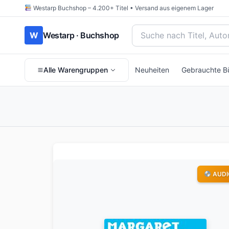
Westarp Buchshop – 4.200+ Titel • Versand aus eigenem Lager
Bücher suchen nach Titel
W
Westarp · Buchshop
Alle Warengruppen
Neuheiten
Gebrauchte B
AUDI