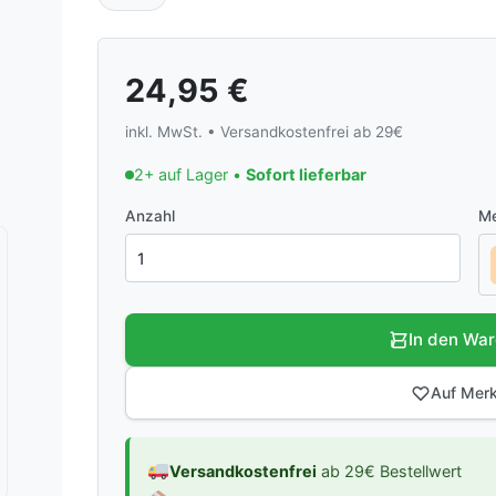
24,95
€
inkl. MwSt. • Versandkostenfrei ab 29€
2+ auf Lager •
Sofort lieferbar
Anzahl
Me
In den Wa
Auf Merk
Versandkostenfrei
ab 29€ Bestellwert