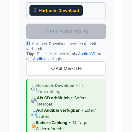
Hörbuch-Download
In Vorbereitung
Hörbuch-Downloads werden derzeit
vorbereitet.
Tipp:
Dieses Hörbuch ist als
Audio-CD
oder
auf
Audible
verfügbar.
Auf Merkliste
Hörbuch-Download
• In
Vorbereitung
Als CD erhältlich
• Sofort
lieferbar
Auf Audible verfügbar
• Extern
kaufen
Sichere Zahlung
• 14 Tage
Widerrufsrecht