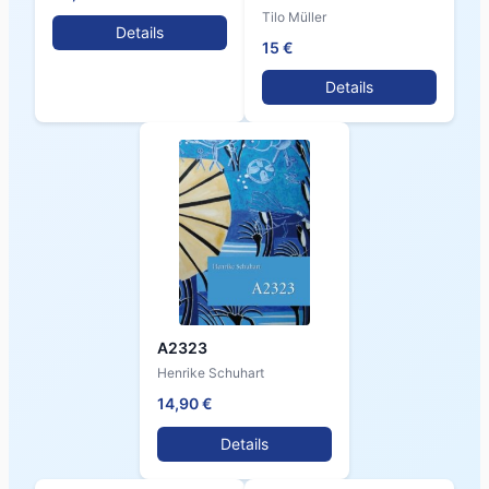
Tilo Müller
Details
15 €
Details
A2323
Henrike Schuhart
14,90 €
Details