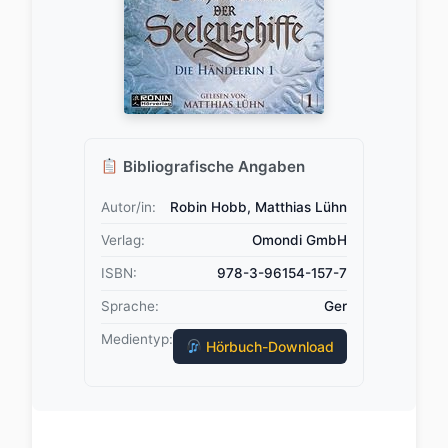
Bibliografische Angaben
Autor/in:
Robin Hobb, Matthias Lühn
Verlag:
Omondi GmbH
ISBN:
978-3-96154-157-7
Sprache:
Ger
Medientyp:
Hörbuch-Download