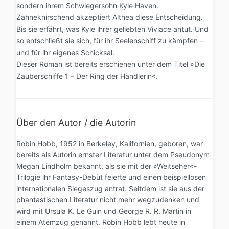
sondern ihrem Schwiegersohn Kyle Haven.
Zähneknirschend akzeptiert Althea diese Entscheidung.
Bis sie erfährt, was Kyle ihrer geliebten Viviace antut. Und
so entschließt sie sich, für ihr Seelenschiff zu kämpfen –
und für ihr eigenes Schicksal.
Dieser Roman ist bereits erschienen unter dem Titel »Die
Zauberschiffe 1 – Der Ring der Händlerin«.
Über den Autor / die Autorin
Robin Hobb, 1952 in Berkeley, Kalifornien, geboren, war
bereits als Autorin ernster Literatur unter dem Pseudonym
Megan Lindholm bekannt, als sie mit der »Weitseher«-
Trilogie ihr Fantasy-Debüt feierte und einen beispiellosen
internationalen Siegeszug antrat. Seitdem ist sie aus der
phantastischen Literatur nicht mehr wegzudenken und
wird mit Ursula K. Le Guin und George R. R. Martin in
einem Atemzug genannt. Robin Hobb lebt heute in