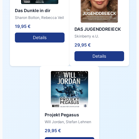
Das Dunkle in dir
Sharon Bolton, Rebecca Veil
19,95 €
DAS JUGENDDREIECK
Skinberry e.U.
Details
29,95 €
Details
Projekt Pegasus
Will Jordan, Stefan Lehnen
29,95 €