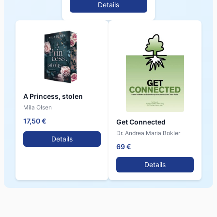
Details
A Princess, stolen
Mila Olsen
17,50 €
Get Connected
Dr. Andrea Maria Bokler
Details
69 €
Details