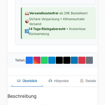
Versandkostenfrei
ab 29€ Bestellwert
Sichere Verpackung • Klimaneutraler
Versand
14 Tage Rückgaberecht
• Kostenlose
Rücksendung
Teilen:
Überblick
Hörprobe
Details
Beschreibung