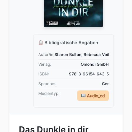
Bibliografische Angaben
Autor/in:
Sharon Bolton, Rebecca Veil
Verlag:
Omondi GmbH
ISBN:
978-3-96154-643-5
Sprache:
Ger
Medientyp:
Audio_cd
Das Dunkle in dir