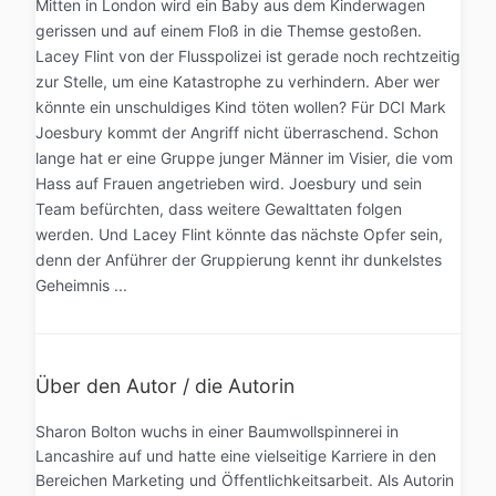
Mitten in London wird ein Baby aus dem Kinderwagen
gerissen und auf einem Floß in die Themse gestoßen.
Lacey Flint von der Flusspolizei ist gerade noch rechtzeitig
zur Stelle, um eine Katastrophe zu verhindern. Aber wer
könnte ein unschuldiges Kind töten wollen? Für DCI Mark
Joesbury kommt der Angriff nicht überraschend. Schon
lange hat er eine Gruppe junger Männer im Visier, die vom
Hass auf Frauen angetrieben wird. Joesbury und sein
Team befürchten, dass weitere Gewalttaten folgen
werden. Und Lacey Flint könnte das nächste Opfer sein,
denn der Anführer der Gruppierung kennt ihr dunkelstes
Geheimnis ...
Über den Autor / die Autorin
Sharon Bolton wuchs in einer Baumwollspinnerei in
Lancashire auf und hatte eine vielseitige Karriere in den
Bereichen Marketing und Öffentlichkeitsarbeit. Als Autorin