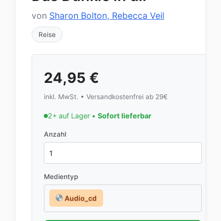
von
Sharon Bolton, Rebecca Veil
Reise
24,95
€
inkl. MwSt. • Versandkostenfrei ab 29€
2+ auf Lager •
Sofort lieferbar
Anzahl
Medientyp
Audio_cd