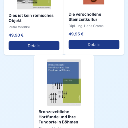
Die verschollene
Dies ist kein römisches
Steinzeitkultur
Objekt
Dipl.-Ing. Hans Grams
Petra Wodtke
49,95 €
49,90 €
Details
Details
Bronzezeitliche
Hortfunde und ihre
Fundorte in Böhmen