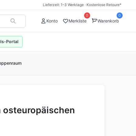
Lieferzeit: 1–3 Werktage · Kostenlose Retoure*
0
0
Konto
Merkliste
Warenkorb
s-Portal
teppenraum
m osteuropäischen