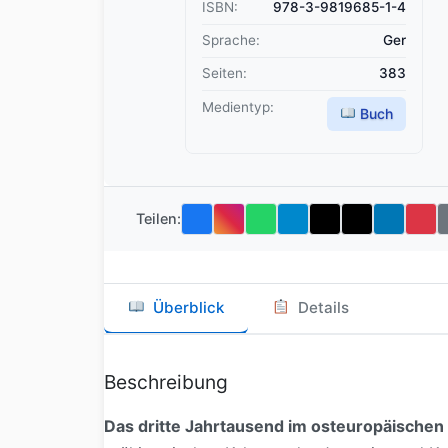
ISBN:
978-3-9819685-1-4
Sprache:
Ger
Seiten:
383
Medientyp:
Buch
Teilen:
Überblick
Details
Beschreibung
Das dritte Jahrtausend im osteuropäische