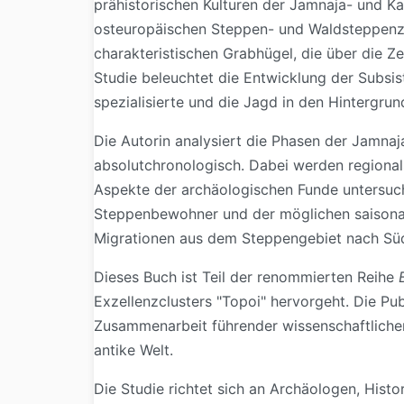
prähistorischen Kulturen der Jamnaja- und Ka
osteuropäischen Steppen- und Waldsteppenzone
charakteristischen Grabhügel, die über die
Studie beleuchtet die Entwicklung der Subsist
spezialisierte und die Jagd in den Hintergrun
Die Autorin analysiert die Phasen der Jamna
absolutchronologisch. Dabei werden regiona
Aspekte der archäologischen Funde untersuch
Steppenbewohner und der möglichen saisona
Migrationen aus dem Steppengebiet nach Süd
Dieses Buch ist Teil der renommierten Reihe
Exzellenzclusters "Topoi" hervorgeht. Die Pub
Zusammenarbeit führender wissenschaftlicher I
antike Welt.
Die Studie richtet sich an Archäologen, Histo