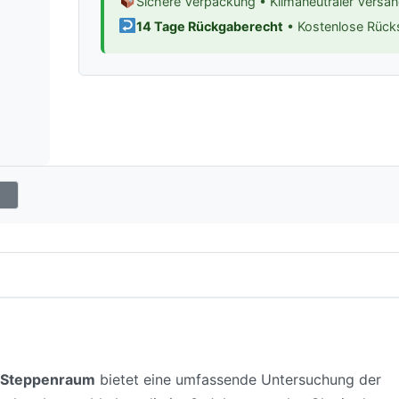
Sichere Verpackung • Klimaneutraler Versa
14 Tage Rückgaberecht
• Kostenlose Rüc
n Steppenraum
bietet eine umfassende Untersuchung der