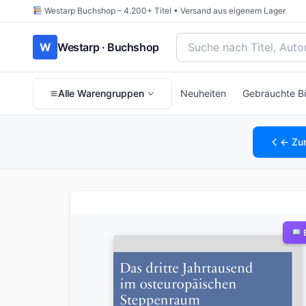
Westarp Buchshop – 4.200+ Titel • Versand aus eigenem Lager
Bücher suchen nach Titel
W
Westarp · Buchshop
Alle Warengruppen
Neuheiten
Gebrauchte B
← Zu