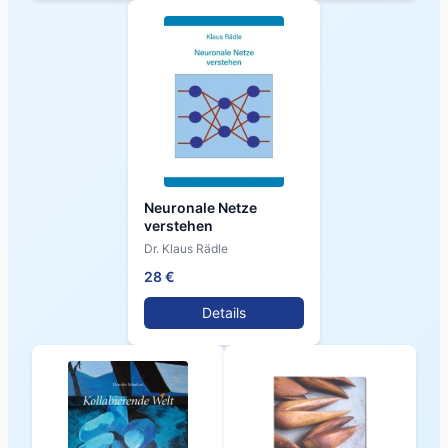
Neuronale Netze
verstehen
Dr. Klaus Rädle
28 €
Details