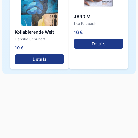
JARDIM
Ilka Raupach
Kollabierende Welt
16 €
Henrike Schuhart
Details
10 €
Details