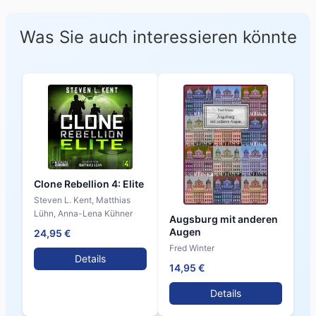
Was Sie auch interessieren könnte
Clone Rebellion 4: Elite
Steven L. Kent, Matthias
Lühn, Anna-Lena Kühner
Augsburg mit anderen
Augen
24,95 €
Fred Winter
Details
14,95 €
Details