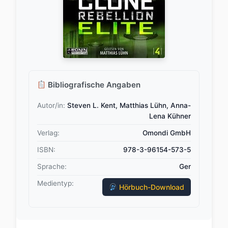
Bibliografische Angaben
Autor/in:
Steven L. Kent, Matthias Lühn, Anna-
Lena Kühner
Verlag:
Omondi GmbH
ISBN:
978-3-96154-573-5
Sprache:
Ger
Medientyp:
Hörbuch-Download