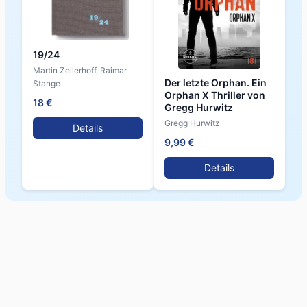
19/24
Martin Zellerhoff, Raimar
Der letzte Orphan. Ein
Stange
Orphan X Thriller von
18 €
Gregg Hurwitz
Gregg Hurwitz
Details
9,99 €
Details