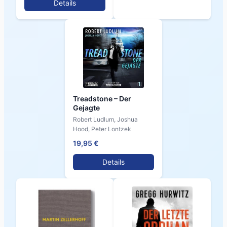
Details
Treadstone – Der
Gejagte
Robert Ludlum, Joshua
Hood, Peter Lontzek
19,95 €
Details