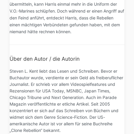
übermitteln, kann Harris einmal mehr in die Uniform der
V.O.-Marines schlüpfen. Doch während er einen Angriff auf
den Feind anführt, entdeckt Harris, dass die Rebellen
einen mächtigen Verbündeten gefunden haben, mit dem
niemand hätte rechnen können.
Über den Autor / die Autorin
Steven L. Kent liebt das Lesen und Schreiben. Bevor er
Buchautor wurde, verdiente er sein Geld als freiberuflicher
Journalist. Er schrieb vor allem Videospielfeatures und
Rezensionen für USA Today, MSNBC, Japan Times,
Chicago Tribune und Next Generation. Auch im Parade
Magazin veröffentlichte er etliche Artikel. Seit 2005
konzentriert er sich auf das Schreiben von Büchern und
widmet sich dem Genre Science-Fiction. Der US-
amerikanische Autor ist vor allem für seine Buchreihe
„Clone Rebellion“ bekannt.