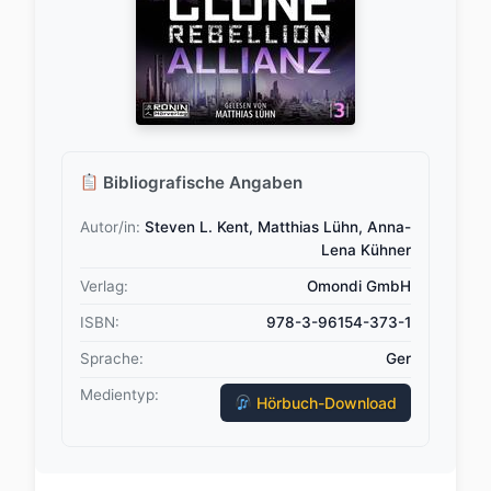
Bibliografische Angaben
Autor/in:
Steven L. Kent, Matthias Lühn, Anna-
Lena Kühner
Verlag:
Omondi GmbH
ISBN:
978-3-96154-373-1
Sprache:
Ger
Medientyp:
Hörbuch-Download