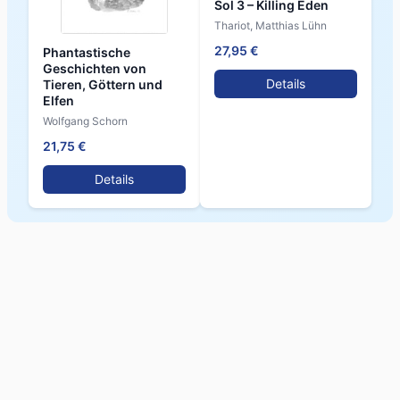
Sol 3 – Killing Eden
Thariot, Matthias Lühn
27,95 €
Phantastische
Geschichten von
Details
Tieren, Göttern und
Elfen
Wolfgang Schorn
21,75 €
Details