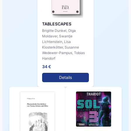
TABLESCAPES
Brigitte Dunkel, Olga
Moldaver, Swantje
Lichtenstein, Lisa
Klosterkötter, Susanne
Wedewer-Pampus, Tobias
Handorf
34 €
Details