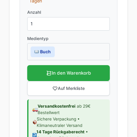
Tagen
Anzahl
Medientyp
Buch
In den Warenkorb
Auf Merkliste
Versandkostenfrei
ab 29€
Bestellwert
Sichere Verpackung •
Klimaneutraler Versand
14 Tage Rückgaberecht
•