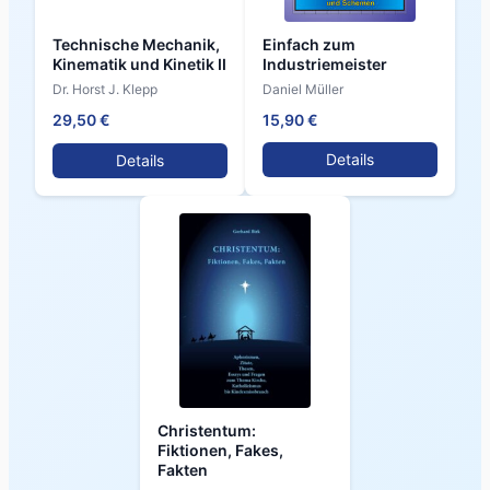
Einfach zum
Technische Mechanik,
Industriemeister
Kinematik und Kinetik II
Daniel Müller
Dr. Horst J. Klepp
15,90 €
29,50 €
Details
Details
Christentum:
Fiktionen, Fakes,
Fakten