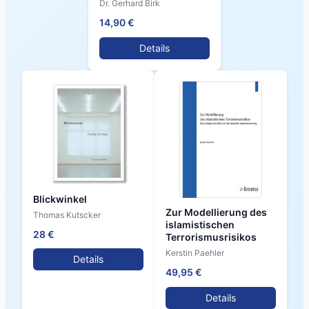
Dr. Gerhard Birk
14,90 €
Details
Blickwinkel
Zur Modellierung des
Thomas Kutscker
islamistischen
28 €
Terrorismusrisikos
Kerstin Paehler
Details
49,95 €
Details