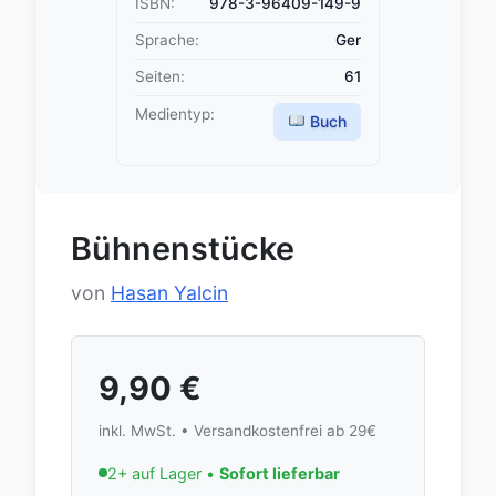
ISBN:
978-3-96409-149-9
Sprache:
Ger
Seiten:
61
Medientyp:
Buch
Bühnenstücke
von
Hasan Yalcin
9,90
€
inkl. MwSt. • Versandkostenfrei ab 29€
2+ auf Lager •
Sofort lieferbar