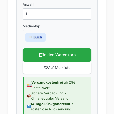
Anzahl
Medientyp
Buch
In den Warenkorb
Auf Merkliste
Versandkostenfrei
ab 29€
Bestellwert
Sichere Verpackung •
Klimaneutraler Versand
14 Tage Rückgaberecht
•
Kostenlose Rücksendung