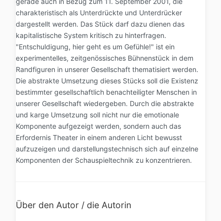
gerade auch in Bezug zum 11. September 2001, die
charakteristisch als Unterdrückte und Unterdrücker
dargestellt werden. Das Stück darf dazu dienen das
kapitalistische System kritisch zu hinterfragen.
"Entschuldigung, hier geht es um Gefühle!" ist ein
experimentelles, zeitgenössisches Bühnenstück in dem
Randfiguren in unserer Gesellschaft thematisiert werden.
Die abstrakte Umsetzung dieses Stücks soll die Existenz
bestimmter gesellschaftlich benachteiligter Menschen in
unserer Gesellschaft wiedergeben. Durch die abstrakte
und karge Umsetzung soll nicht nur die emotionale
Komponente aufgezeigt werden, sondern auch das
Erfordernis Theater in einem anderen Licht bewusst
aufzuzeigen und darstellungstechnisch sich auf einzelne
Komponenten der Schauspieltechnik zu konzentrieren.
Über den Autor / die Autorin