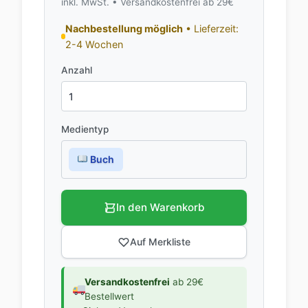
inkl. MwSt. • Versandkostenfrei ab 29€
Nachbestellung möglich
• Lieferzeit:
2-4 Wochen
Anzahl
Medientyp
Buch
In den Warenkorb
Auf Merkliste
Versandkostenfrei
ab 29€
Bestellwert