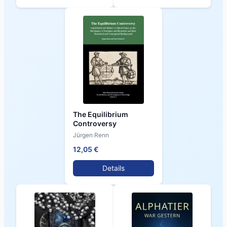
The Equilibrium
Controversy
Jürgen Renn
12,05 €
Details