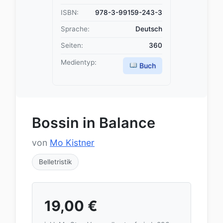
ISBN:
978-3-99159-243-3
Sprache:
Deutsch
Seiten:
360
Medientyp:
Buch
Bossin in Balance
von
Mo Kistner
Belletristik
19,00
€