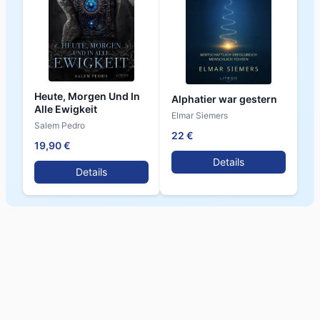
Heute, Morgen Und In
Alphatier war gestern
Alle Ewigkeit
Elmar Siemers
Salem Pedro
22 €
19,90 €
Details
Details