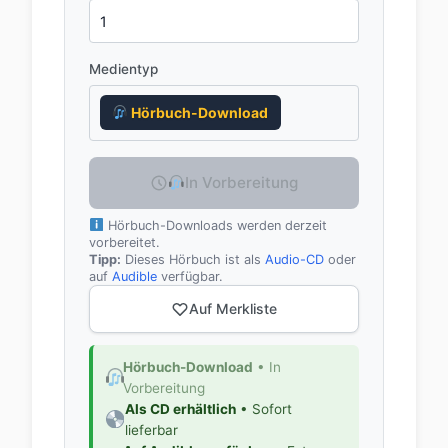
Medientyp
Hörbuch-Download
In Vorbereitung
Hörbuch-Downloads werden derzeit
vorbereitet.
Tipp:
Dieses Hörbuch ist als
Audio-CD
oder
auf
Audible
verfügbar.
Auf Merkliste
Hörbuch-Download
• In
Vorbereitung
Als CD erhältlich
• Sofort
lieferbar