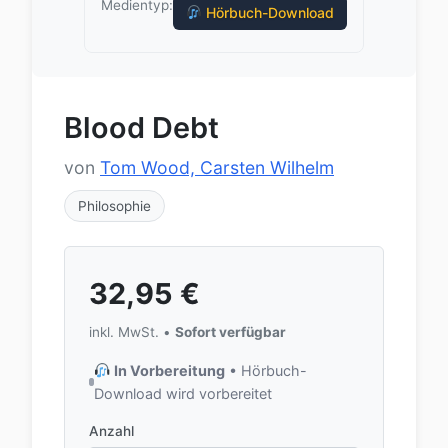
Medientyp:
Hörbuch-Download
Blood Debt
von
Tom Wood, Carsten Wilhelm
Philosophie
32,95
€
inkl. MwSt. •
Sofort verfügbar
In Vorbereitung
• Hörbuch-
Download wird vorbereitet
Anzahl