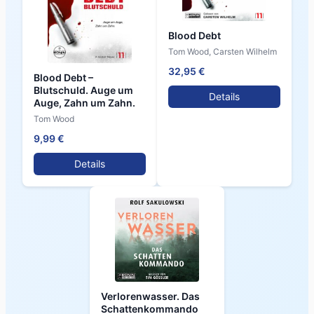
Blood Debt
Tom Wood, Carsten Wilhelm
32,95 €
Blood Debt –
Blutschuld. Auge um
Details
Auge, Zahn um Zahn.
Tom Wood
9,99 €
Details
Verlorenwasser. Das
Schattenkommando