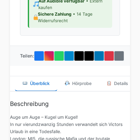
Auf Audible verfügbar
• Extern
kaufen
Sichere Zahlung
• 14 Tage
Widerrufsrecht
Teilen:
Überblick
Hörprobe
Details
Beschreibung
Auge um Auge – Kugel um Kugel!
In nur vierundzwanzig Stunden verwandelt sich Victors
Urlaub in eine Todesfalle.
London: MI5, die russische Mafia und der brutale