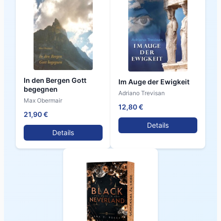
In den Bergen Gott
Im Auge der Ewigkeit
begegnen
Adriano Trevisan
Max Obermair
12,80 €
21,90 €
Details
Details