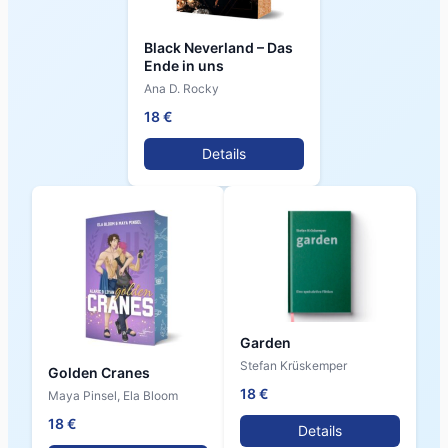
Black Neverland – Das
Ende in uns
Ana D. Rocky
18 €
Details
Garden
Stefan Krüskemper
Golden Cranes
18 €
Maya Pinsel, Ela Bloom
18 €
Details