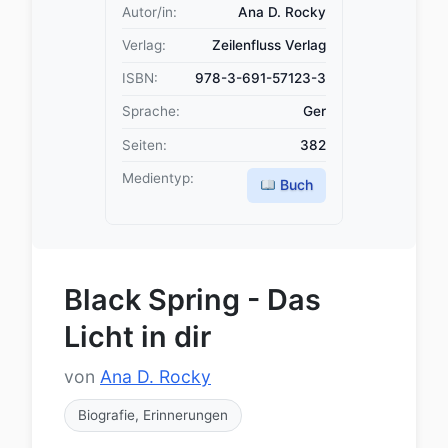
Autor/in:
Ana D. Rocky
Verlag:
Zeilenfluss Verlag
ISBN:
978-3-691-57123-3
Sprache:
Ger
Seiten:
382
Medientyp:
Buch
Black Spring - Das
Licht in dir
von
Ana D. Rocky
Biografie, Erinnerungen