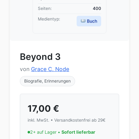
Seiten:
400
Medientyp:
Buch
Beyond 3
von
Grace C. Node
Biografie, Erinnerungen
17,00
€
inkl. MwSt. • Versandkostenfrei ab 29€
2+ auf Lager •
Sofort lieferbar