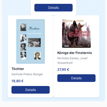
Details
Könige der Finsternis
Nicholas Eames, Josef
Vossenkuhl
Töchter
27,95 €
Gerlinde Peters-Büngel
Details
18,80 €
Details