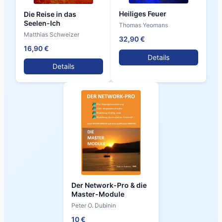
Heiliges Feuer
Die Reise in das
Seelen-Ich
Thomas Yeomans
Matthias Schweizer
32,90 €
16,90 €
Details
Details
Der Network-Pro & die
Master-Module
Peter O. Dubinin
10 €