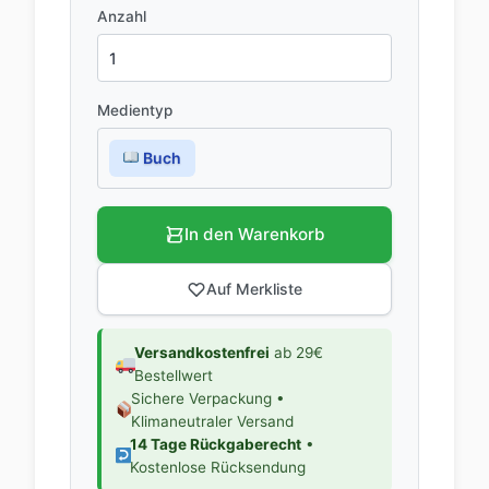
Anzahl
Medientyp
Buch
In den Warenkorb
Auf Merkliste
Versandkostenfrei
ab 29€
Bestellwert
Sichere Verpackung •
Klimaneutraler Versand
14 Tage Rückgaberecht
•
Kostenlose Rücksendung