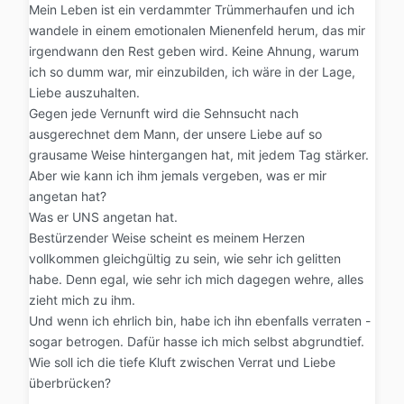
Mein Leben ist ein verdammter Trümmerhaufen und ich
wandele in einem emotionalen Mienenfeld herum, das mir
irgendwann den Rest geben wird. Keine Ahnung, warum
ich so dumm war, mir einzubilden, ich wäre in der Lage,
Liebe auszuhalten.
Gegen jede Vernunft wird die Sehnsucht nach
ausgerechnet dem Mann, der unsere Liebe auf so
grausame Weise hintergangen hat, mit jedem Tag stärker.
Aber wie kann ich ihm jemals vergeben, was er mir
angetan hat?
Was er UNS angetan hat.
Bestürzender Weise scheint es meinem Herzen
vollkommen gleichgültig zu sein, wie sehr ich gelitten
habe. Denn egal, wie sehr ich mich dagegen wehre, alles
zieht mich zu ihm.
Und wenn ich ehrlich bin, habe ich ihn ebenfalls verraten -
sogar betrogen. Dafür hasse ich mich selbst abgrundtief.
Wie soll ich die tiefe Kluft zwischen Verrat und Liebe
überbrücken?