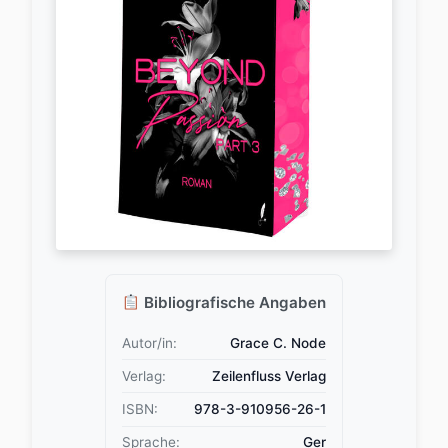
Bibliografische Angaben
Autor/in:
Grace C. Node
Verlag:
Zeilenfluss Verlag
ISBN:
978-3-910956-26-1
Sprache:
Ger