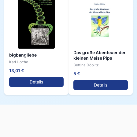
Das große Abenteuer der
bigbangliebe
kleinen Meise Pips
Karl Hoche
Bettina Döblitz
13,01 €
5 €
Details
Details