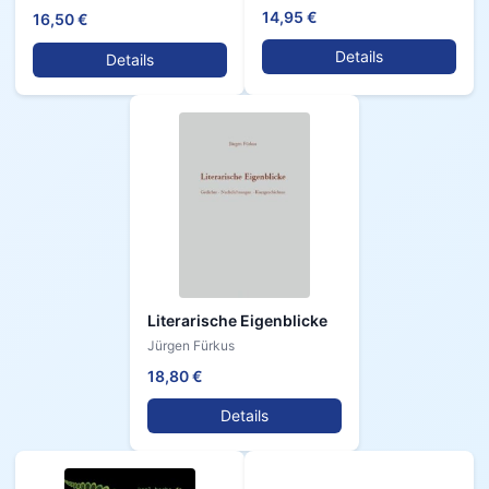
14,95 €
16,50 €
Details
Details
Literarische Eigenblicke
Jürgen Fürkus
18,80 €
Details