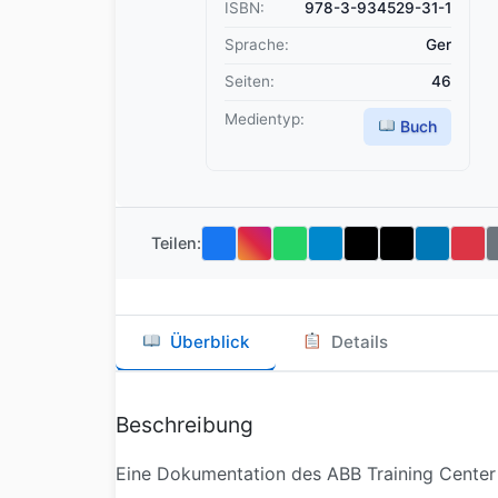
ISBN:
978-3-934529-31-1
Sprache:
Ger
Seiten:
46
Medientyp:
Buch
Teilen:
Überblick
Details
Beschreibung
Eine Dokumentation des ABB Training Center