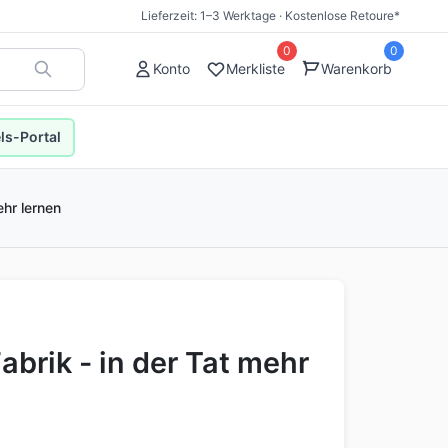
Lieferzeit: 1–3 Werktage · Kostenlose Retoure*
0
0
Konto
Merkliste
Warenkorb
s-Portal
ehr lernen
brik - in der Tat mehr