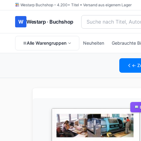
Westarp Buchshop – 4.200+ Titel • Versand aus eigenem Lager
Bücher suchen nach Titel
W
Westarp · Buchshop
Alle Warengruppen
Neuheiten
Gebrauchte B
← Z