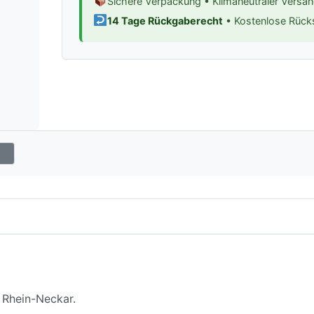
Sichere Verpackung • Klimaneutraler Versa
14 Tage Rückgaberecht
• Kostenlose Rüc
 Rhein-Neckar.