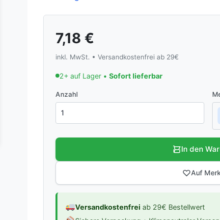
7,18
€
inkl. MwSt. • Versandkostenfrei ab 29€
2+ auf Lager •
Sofort lieferbar
Anzahl
Me
In den Wa
Auf Merk
Versandkostenfrei
ab 29€ Bestellwert