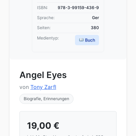
ISBN:
978-3-99159-436-9
Sprache:
Ger
Seiten:
380
Medientyp:
Buch
Angel Eyes
von
Tony Zarfl
Biografie, Erinnerungen
19,00
€