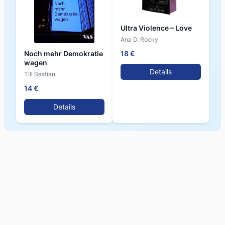
Ultra Violence – Love
Ana D. Rocky
18 €
Noch mehr Demokratie
wagen
Details
Till Bastian
14 €
Details