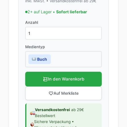
inkl. MwSt. • Versandkostenfrei ab 29€
2+ auf Lager •
Sofort lieferbar
Anzahl
Medientyp
Buch
In den Warenkorb
Auf Merkliste
Versandkostenfrei
ab 29€
Bestellwert
Sichere Verpackung •