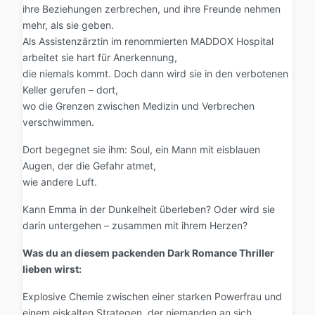
ihre Beziehungen zerbrechen, und ihre Freunde nehmen
mehr, als sie geben.
Als Assistenzärztin im renommierten MADDOX Hospital
arbeitet sie hart für Anerkennung,
die niemals kommt. Doch dann wird sie in den verbotenen
Keller gerufen – dort,
wo die Grenzen zwischen Medizin und Verbrechen
verschwimmen.
Dort begegnet sie ihm: Soul, ein Mann mit eisblauen
Augen, der die Gefahr atmet,
wie andere Luft.
Kann Emma in der Dunkelheit überleben? Oder wird sie
darin untergehen – zusammen mit ihrem Herzen?
Was du an diesem packenden Dark Romance Thriller
lieben wirst:
Explosive Chemie zwischen einer starken Powerfrau und
einem eiskalten Strategen, der niemanden an sich