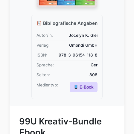
Bibliografische Angaben
Autor/in:
Jocelyn K. Glei
Verlag:
Omondi GmbH
ISBN:
978-3-96154-118-8
Sprache:
Ger
Seiten:
808
Medientyp:
E-Book
99U Kreativ-Bundle
Ebook