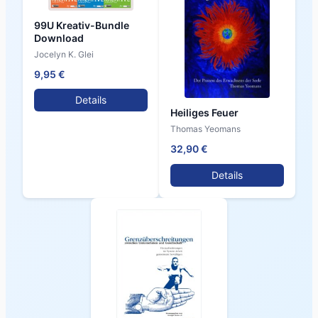
99U Kreativ-Bundle
Download
Jocelyn K. Glei
9,95 €
Details
Heiliges Feuer
Thomas Yeomans
32,90 €
Details