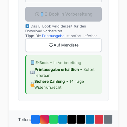
E-Book in Vorbereitung
Das E-Book wird derzeit für den
Download vorbereitet.
Tipp:
Die
Printausgabe
ist sofort lieferbar.
Auf Merkliste
E-Book
• In Vorbereitung
Printausgabe erhältlich
• Sofort
lieferbar
Sichere Zahlung
• 14 Tage
Widerrufsrecht
Teilen: