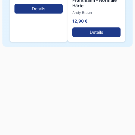
Frontmann – Normale
Härte
Details
Andy Braun
12,90 €
Details