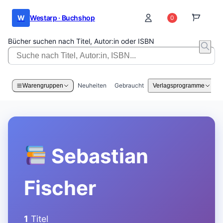
W
Westarp · Buchshop
0
0
Bücher suchen nach Titel, Autor:in oder ISBN
Neuheiten
Gebraucht
Warengruppen
Verlagsprogramme
Sebastian
Fischer
1
Titel