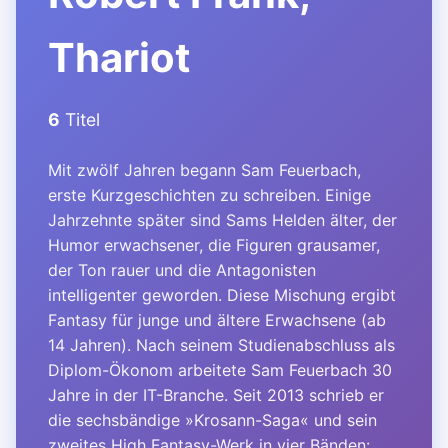
Thariot
6
Titel
Mit zwölf Jahren begann Sam Feuerbach,
erste Kurzgeschichten zu schreiben. Einige
Jahrzehnte später sind Sams Helden älter, der
Humor erwachsener, die Figuren grausamer,
der Ton rauer und die Antagonisten
intelligenter geworden. Diese Mischung ergibt
Fantasy für junge und ältere Erwachsene (ab
14 Jahren). Nach seinem Studienabschluss als
Diplom-Ökonom arbeitete Sam Feuerbach 30
Jahre in der IT-Branche. Seit 2013 schrieb er
die sechsbändige »Krosann-Saga« und sein
zweites High Fantasy-Werk in vier Bänden: