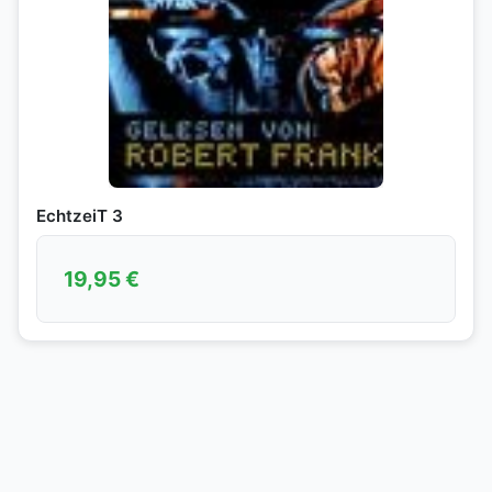
EchtzeiT 3
19,95
€