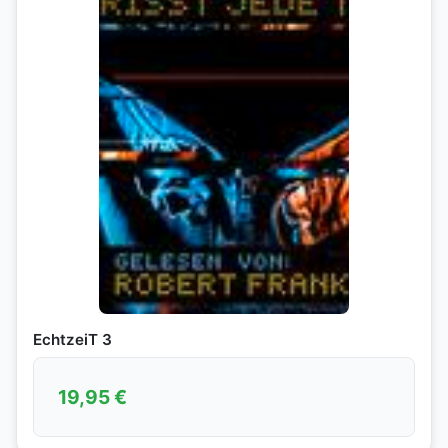
EchtzeiT 3
19,95
€