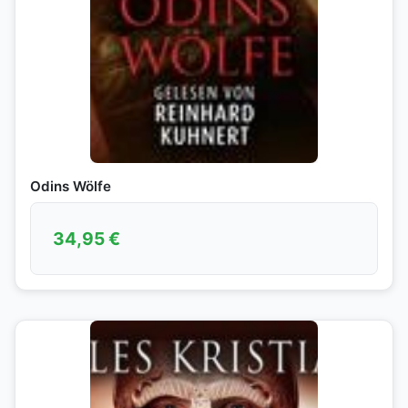
Odins Wölfe
34,95
€