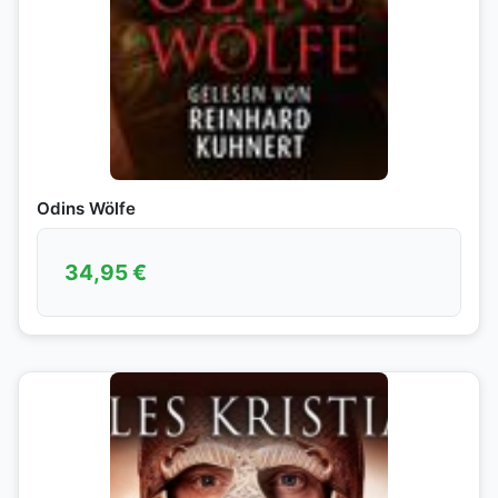
Odins Wölfe
34,95
€