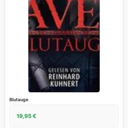
Blutauge
19,95
€