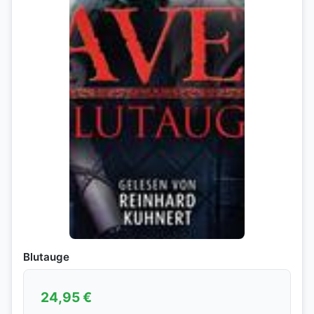
Blutauge
24,95
€