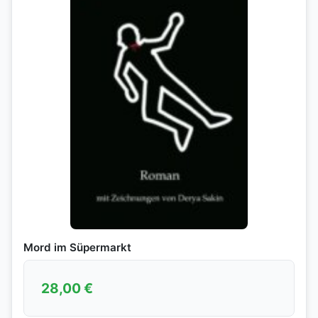
Mord im Süpermarkt
28,00
€