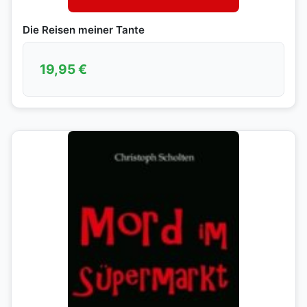
Die Reisen meiner Tante
19,95
€