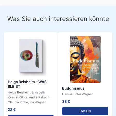
Was Sie auch interessieren könnte
Helga Beisheim – WAS
BLEIBT
Buddhismus
Helga Beisheim, Elisabeth
Hans-Günter Wagner
Kessler-Slota, André Kirbach,
38 €
Claudia Rinke, Ina Wagner
22 €
Details