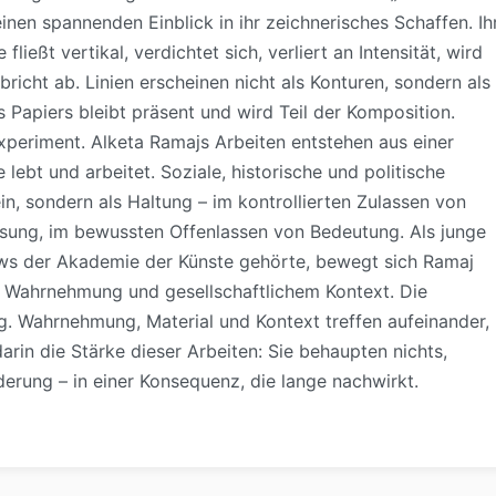
einen spannenden Einblick in ihr zeichnerisches Schaffen. Ih
ießt vertikal, verdichtet sich, verliert an Intensität, wird
bricht ab. Linien erscheinen nicht als Konturen, sondern als
Papiers bleibt präsent und wird Teil der Komposition.
xperiment. Alketa Ramajs Arbeiten entstehen aus einer
ebt und arbeitet. Soziale, historische und politische
in, sondern als Haltung – im kontrollierten Zulassen von
ösung, im bewussten Offenlassen von Bedeutung. Als junge
lows der Akademie der Künste gehörte, bewegt sich Ramaj
er Wahrnehmung und gesellschaftlichem Kontext. Die
. Wahrnehmung, Material und Kontext treffen aufeinander,
darin die Stärke dieser Arbeiten: Sie behaupten nichts,
derung – in einer Konsequenz, die lange nachwirkt.