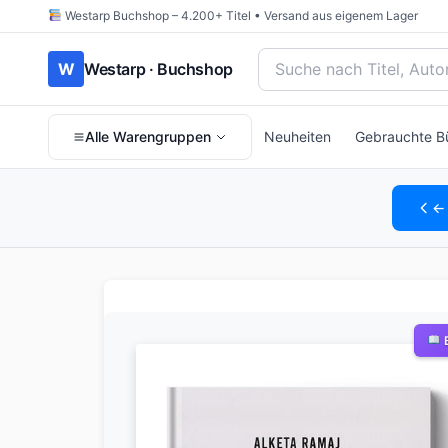
Westarp Buchshop – 4.200+ Titel • Versand aus eigenem Lager
Bücher suchen nach Titel
W
Westarp · Buchshop
Alle Warengruppen
Neuheiten
Gebrauchte B
← 