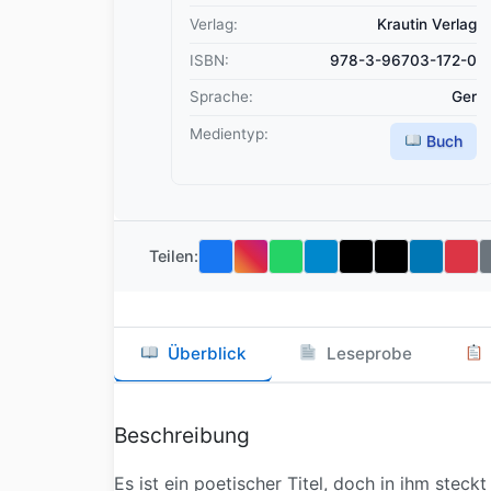
Verlag:
Krautin Verlag
ISBN:
978-3-96703-172-0
Sprache:
Ger
Medientyp:
Buch
Teilen:
Überblick
Leseprobe
Beschreibung
Es ist ein poetischer Titel, doch in ihm stec