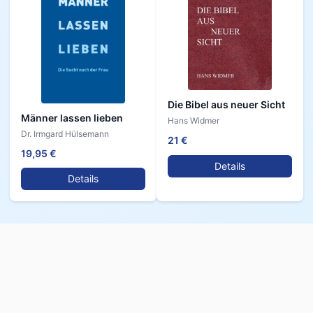
Die Bibel aus neuer Sicht
Männer lassen lieben
Hans Widmer
Dr. Irmgard Hülsemann
21 €
19,95 €
Details
Details