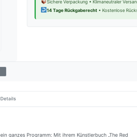
Sichere Verpackung • Klimaneutraler Versa
14 Tage Rückgaberecht
• Kostenlose Rüc
Details
kt ein ganzes Programm: Mit ihrem Künstlerbuch „The Red