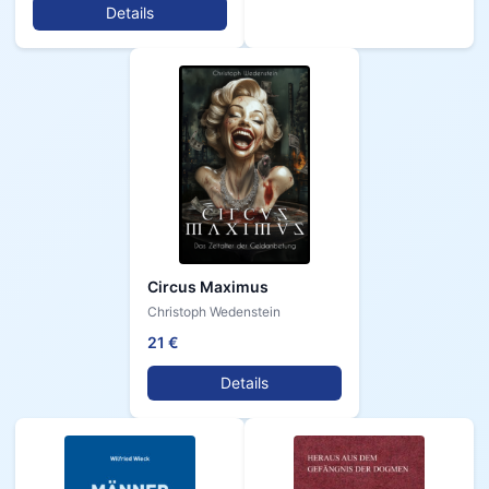
Details
Circus Maximus
Christoph Wedenstein
21 €
Details