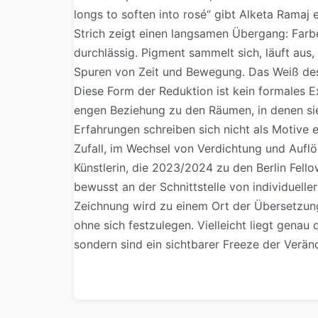
longs to soften into rosé“ gibt Alketa Ramaj 
Strich zeigt einen langsamen Übergang: Farbe fl
durchlässig. Pigment sammelt sich, läuft aus, 
Spuren von Zeit und Bewegung. Das Weiß des 
Diese Form der Reduktion ist kein formales E
engen Beziehung zu den Räumen, in denen sie l
Erfahrungen schreiben sich nicht als Motive e
Zufall, im Wechsel von Verdichtung und Aufl
Künstlerin, die 2023/2024 zu den Berlin Fel
bewusst an der Schnittstelle von individuell
Zeichnung wird zu einem Ort der Übersetzung
ohne sich festzulegen. Vielleicht liegt genau 
sondern sind ein sichtbarer Freeze der Verän