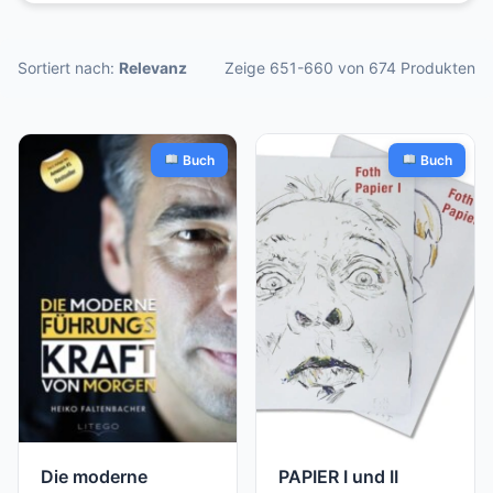
Sortiert nach:
Relevanz
Zeige 651-660 von 674 Produkten
Buch
Buch
Die moderne
PAPIER I und II