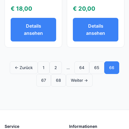
€ 18,00
€ 20,00
Details
Details
ansehen
ansehen
← Zurück
1
2
…
64
65
66
67
68
Weiter →
Service
Informationen