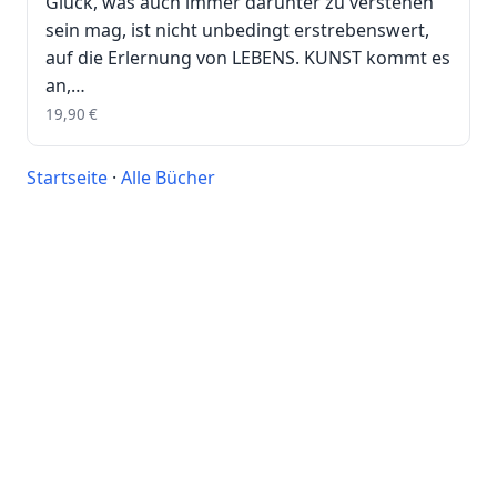
Glück, was auch immer darunter zu verstehen
sein mag, ist nicht unbedingt erstrebenswert,
auf die Erlernung von LEBENS. KUNST kommt es
an,…
19,90
€
Startseite
·
Alle Bücher